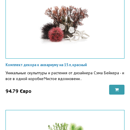
Комплект декора к аквариуму на 15 л, красный
Уникальные скульптуры и растения от дизайнера Сэма Бейкера - и
все в одной коробке!Чистое вдохновени..
94.79 Євро