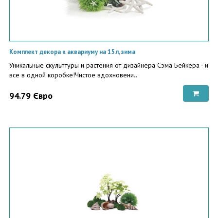
Комплект декора к аквариуму на 15 л, зима
Уникальные скульптуры и растения от дизайнера Сэма Бейкера - и
все в одной коробке!Чистое вдохновени..
94.79 Євро