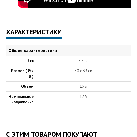
ХАРАКТЕРИСТИКИ
Общие характеристики
Вес
3.4 кг
Размер ( Ø х
30 x 33 см
В )
Объем
15 л
Номинальное
12 V
напряжение
С ЭТИМ ТОВАРОМ ПОКУПАЮТ