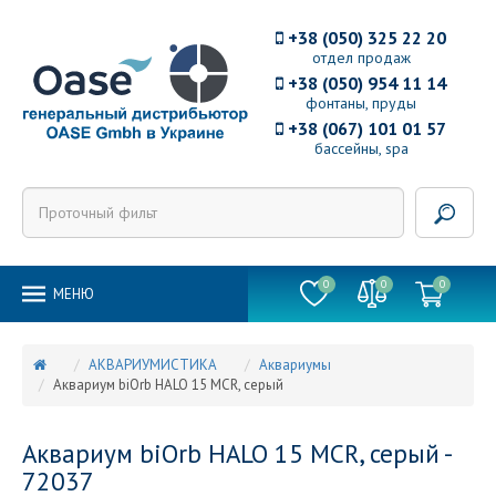
+38 (050) 325 22 20
отдел продаж
+38 (050) 954 11 14
фонтаны, пруды
+38 (067) 101 01 57
бассейны, spa
0
0
0
MEНЮ
АКВАРИУМИСТИКА
Аквариумы
Аквариум biOrb HALO 15 MCR, серый
Аквариум biOrb HALO 15 MCR, серый -
72037