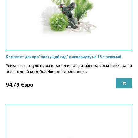
Комплект декора "цветущий сад" к аквариуму на 15 л, зеленый
Уникальные скульптуры и растения от дизайнера Сэма Бейкера - и
все в одной коробке!Чистое вдохновени..
94.79 Євро