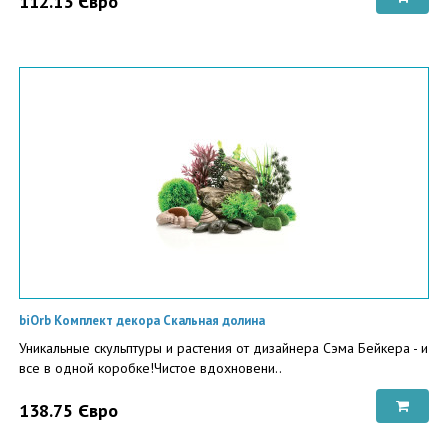
112.13 Євро
biOrb Комплект декора Скальная долина
Уникальные скульптуры и растения от дизайнера Сэма Бейкера - и
все в одной коробке!Чистое вдохновени..
138.75 Євро