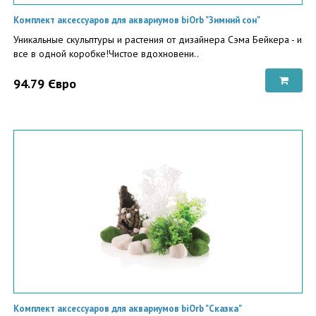
Комплект аксессуаров для аквариумов biOrb "Зимний сон"
Уникальные скульптуры и растения от дизайнера Сэма Бейкера - и
все в одной коробке!Чистое вдохновени..
94.79 Євро
Комплект аксессуаров для аквариумов biOrb "Сказка"