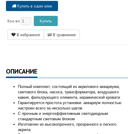
Купить в один клик
Кол-во
В избранное
В сравнение
ОПИСАНИЕ
Полный комплект, состоящий из акрилового аквариума,
светового блока, насоса, трансформатора, воздушного
камня, фильтрующего элемента, керамической кровати
Гарантируется простота установки: аквариум полностью
настроен всего за несколько шагов
С прочным и энергоэффективным светодиодным
стандартным световым блоком
Изготовлен из высокопрочного, прозрачного и легкого
акрила