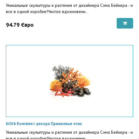
Уникальные скульптуры и растения от дизайнера Сэма Бейкера - и
все в одной коробке!Чистое вдохновени..
94.79 Євро
biOrb Комплект декора Оранжевые огни
Уникальные скульптуры и растения от дизайнера Сэма Бейкера - и
все в одной коробке!Чистое вдохновени..