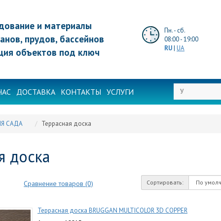
дование и материалы
Пн. - сб.
анов, прудов, бассейнов
08:00 - 19:00
RU
|
UA
ция объектов под ключ
НАС
ДОСТАВКА
КОНТАКТЫ
УСЛУГИ
Я САДА
Террасная доска
я доска
Сортировать:
Сравнение товаров (0)
Террасная доска BRUGGAN MULTICOLOR 3D COPPER