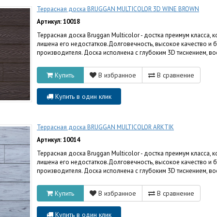
Террасная доска BRUGGAN MULTICOLOR 3D WINE BROWN
Артикул: 10018
Террасная доска Bruggan Multicolor - достка преимум класса,
лишена его недостатков.Долговечность, высокое качество и 
производителя. Доска исполнена с глубоким 3D тиснением, в
Купить
В избранное
В сравнение
Купить в один клик
Террасная доска BRUGGAN MULTICOLOR ARKTIK
Артикул: 10014
Террасная доска Bruggan Multicolor - достка преимум класса,
лишена его недостатков.Долговечность, высокое качество и 
производителя. Доска исполнена с глубоким 3D тиснением, в
Купить
В избранное
В сравнение
Купить в один клик