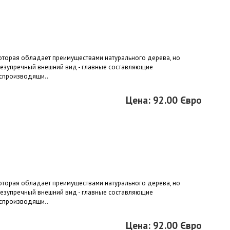
 которая обладает преимуществами натурального дерева, но
безупречный внешний вид - главные составляющие
оспроизводящи..
Цена: 92.00 Євро
 которая обладает преимуществами натурального дерева, но
безупречный внешний вид - главные составляющие
оспроизводящи..
Цена: 92.00 Євро