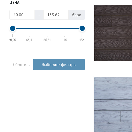
ЦЕНА
-
Євро
40,00
63,41
86,81
110
134
Сбросить
Выберите фильтры