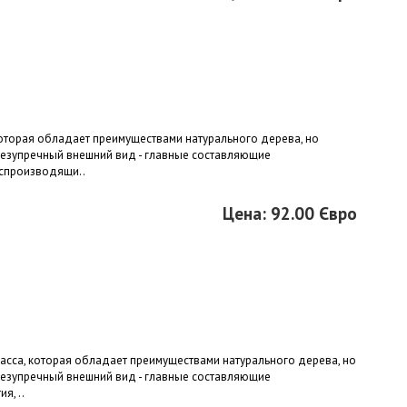
 которая обладает преимуществами натурального дерева, но
безупречный внешний вид - главные составляющие
оспроизводящи..
Цена: 92.00 Євро
ласса, которая обладает преимуществами натурального дерева, но
безупречный внешний вид - главные составляющие
я, ..