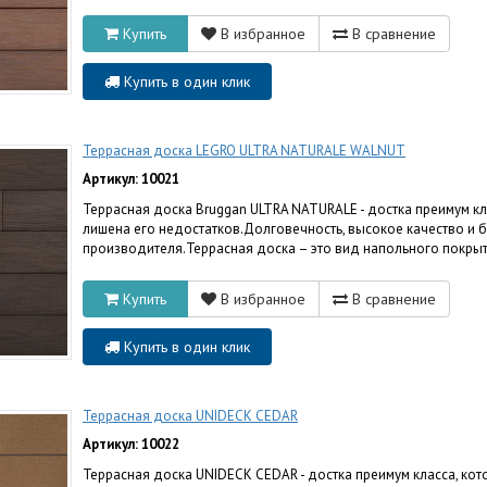
Купить
В избранное
В сравнение
Купить в один клик
Террасная доска LEGRO ULTRA NATURALE WALNUT
Артикул: 10021
Террасная доска Bruggan ULTRA NATURALE - достка преимум к
лишена его недостатков.Долговечность, высокое качество и 
производителя.Террасная доска – это вид напольного покрыти
Купить
В избранное
В сравнение
Купить в один клик
Террасная доска UNIDECK CEDAR
Артикул: 10022
Террасная доска UNIDECK CEDAR - достка преимум класса, ко