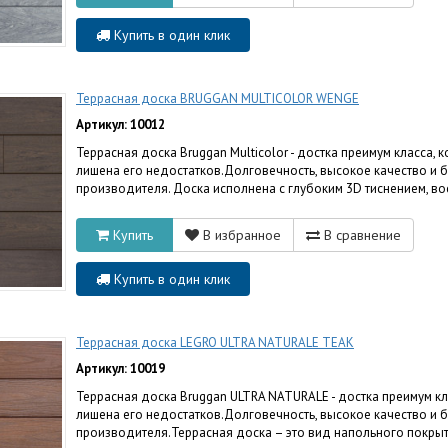
Купить в один клик
Террасная доска BRUGGAN MULTICOLOR WENGE
Артикул: 10012
Террасная доска Bruggan Multicolor - достка преимум класса,
лишена его недостатков.Долговечность, высокое качество и 
производителя. Доска исполнена с глубоким 3D тиснением, в
Купить
В избранное
В сравнение
Купить в один клик
Террасная доска LEGRO ULTRA NATURALE TEAK
Артикул: 10019
Террасная доска Bruggan ULTRA NATURALE - достка преимум к
лишена его недостатков.Долговечность, высокое качество и 
производителя.Террасная доска – это вид напольного покрыти