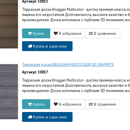
Артикул: 10015
Террасная доска Bruggan Multicolor - достка преимум класса,
лишена его недостатков.Долговечность, высокое качество и 
производителя. Доска исполнена с глубоким 3D тиснением, в
Купить
В избранное
В сравнение
Купить в один клик
Террасная доска BRUGGAN MULTICOLOR 3D GRAPHITE
Артикул: 10017
Террасная доска Bruggan Multicolor - достка преимум класса,
лишена его недостатков.Долговечность, высокое качество и 
производителя. Доска исполнена с глубоким 3D тиснением, в
Купить
В избранное
В сравнение
Купить в один клик