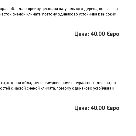
оторая обладает преимуществами натурального дерева, но лишена
частой сменой климата, поэтому одинаково устойчива к высоким
Цена: 40.00 Євро
са, которая обладает преимуществами натурального дерева, но
стей с частой сменой климата, поэтому одинаково устойчива к
Цена: 40.00 Євро