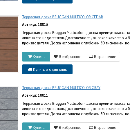
Террасная доска BRUGGAN MULTICOLOR CEDAR
Артикул: 10013
Террасная доска Bruggan Multicolor - достка преимум класса,
лишена его недостатков.Долговечность, высокое качество и 
производителя. Доска исполнена с глубоким 3D тиснением, в
Купить
В избранное
В сравнение
Купить в один клик
Террасная доска BRUGGAN MULTICOLOR GRAY
Артикул: 10011
Террасная доска Bruggan Multicolor - достка преимум класса,
лишена его недостатков.Долговечность, высокое качество и 
производителя. Доска исполнена с глубоким 3D тиснением, в
Купить
В избранное
В сравнение