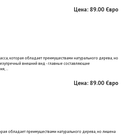
Цена: 89.00 Євро
ласса, которая обладает преимуществами натурального дерева, но
безупречный внешний вид - главные составляющие
я, ..
Цена: 89.00 Євро
торая обладает преимуществами натурального дерева, но лишена