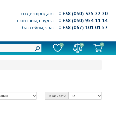
отдел продаж
:
+38 (050) 325 22 20
фонтаны, пруды
:
+38 (050) 954 11 14
бассейны, spa
:
+38 (067) 101 01 57
0
0
0
Показывать: