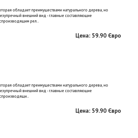
 которая обладает преимуществами натурального дерева, но
безупречный внешний вид - главные составляющие
оспроизводящим рел..
Цена: 59.90 Євро
 которая обладает преимуществами натурального дерева, но
безупречный внешний вид - главные составляющие
оспроизводящи..
Цена: 59.90 Євро