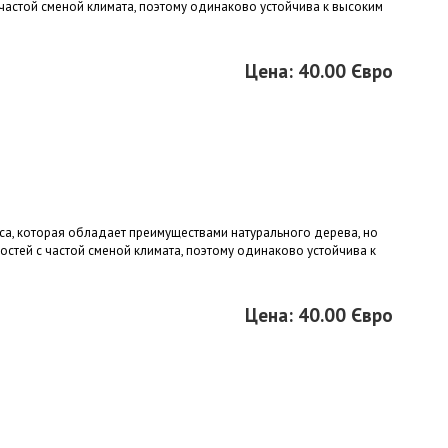
частой сменой климата, поэтому одинаково устойчива к высоким
Цена: 40.00 Євро
а, которая обладает преимуществами натурального дерева, но
стей с частой сменой климата, поэтому одинаково устойчива к
Цена: 40.00 Євро