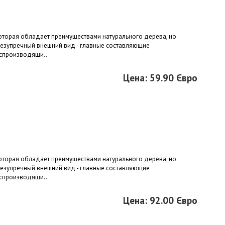
 которая обладает преимуществами натурального дерева, но
безупречный внешний вид - главные составляющие
оспроизводящи..
Цена: 59.90 Євро
 которая обладает преимуществами натурального дерева, но
безупречный внешний вид - главные составляющие
оспроизводящи..
Цена: 92.00 Євро