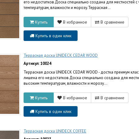
его недостатков.Доска специально создана для местностей с 
температурам, влажности и морозу.Террасная ..
Купить
В избранное
В сравнение
Купить в один клик
Террасная доска UNIDECK CEDAR WOOD
Артикул: 10024
Террасная доска UNIDECK CEDAR WOOD - достка преимум класс
лишена его недостатков.Доска специально создана для местно
высоким температурам, влажности и морозу...
Купить
В избранное
В сравнение
Купить в один клик
Террасная доска UNIDECK COFFEE