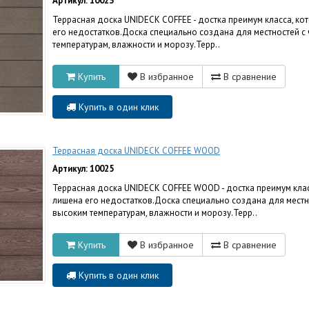
Артикул: 10023
Террасная доска UNIDECK COFFEE - достка преимум класса, к
его недостатков.Доска специально создана для местностей с 
температурам, влажности и морозу.Терр..
Купить
В избранное
В сравнение
Купить в один клик
Террасная доска UNIDECK COFFEE WOOD
Артикул: 10025
Террасная доска UNIDECK COFFEE WOOD - достка преимум клас
лишена его недостатков.Доска специально создана для местно
высоким температурам, влажности и морозу.Терр..
Купить
В избранное
В сравнение
Купить в один клик