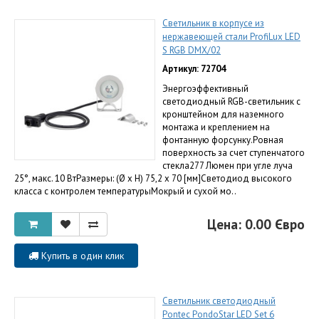
Светильник в корпусе из
нержавеющей стали ProfiLux LED
S RGB DMX/02
Артикул: 72704
Энергоэффективный
светодиодный RGB-светильник с
кронштейном для наземного
монтажа и креплением на
фонтанную форсунку.Ровная
поверхность за счет ступенчатого
стекла277 Люмен при угле луча
25°, макс. 10 ВтРазмеры: (Ø x H) 75,2 x 70 [мм]Светодиод высокого
класса с контролем температурыМокрый и сухой мо..
Цена: 0.00 Євро
Купить в один клик
Светильник светодиодный
Pontec PondoStar LED Set 6