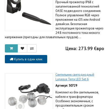
Прочный прожектор IP68 с
запатентованной технологией
OASE подводного соединения.
Полное управление RGB через
приложение на iOS или Android
девайсах. Безопасная
эксплуатация прожекторов через
24 В постоянного тока низкого
напряжения (пригодны для плавательных прудов). ..
Цена: 273.99 Євро
Купить в один клик
Светильник светодиодный
Lunaqua Terra LED Set 6
Артикул: 50729
Комплект из 6ти светильников,
кабеля и трансформатора
Особенно экономичные, с
продолжительным сроком