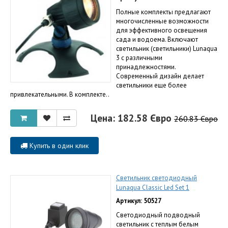
Полные комплекты предлагают
многочисленные возможности
для эффективного освещения
сада и водоема. Включают
светильник (светильники) Lunaqua
3 c различными
принадлежностями.
Современный дизайн делает
светильники еще более
привлекательными. В комплекте..
Цена: 182.58 Євро
260.83 Євро
Купить в один клик
Светильник светодиодный
Lunaqua Classic Led Set 1
Артикул: 50527
Светодиодный подводный
светильник с теплым белым