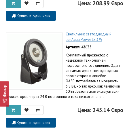
Цена: 208.99 Євро
Купить в один клик
Светильник светодиодный
LunAqua Power LED W
Артикул: 42635
Компактный прожектор с
надежной технологией
подводного соединения. Один
из самых ярких светодиодных
прожекторов в линейке
OASE: потребляемая мощность
5,8 Вт, но так ярко, как лампочки
Фильтр
50 Вт . Безопасная эксплуатация
прожекторов через 24 В постоянного тока низкого напр..
Цена: 245.14 Євро
Купить в один клик