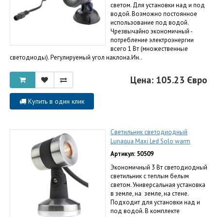
светом. Для установки над и под
водой. Возможно постоянное
использование под водой.
Чрезвычайно экономичный -
потребление электроэнергии
всего 1 Вт (множественные
светодиоды). Регулируемый угол наклона.Ин..
Цена: 105.23 Євро
Купить в один клик
Светильник светодиодный
Lunaqua Maxi Led Solo warm
Артикул: 50509
Экономичный 3 Вт светодиодный
светильник с теплым белым
светом. Универсальная установка
в земле, на земле, на стене.
Подходит для установки над и
под водой. В комплекте