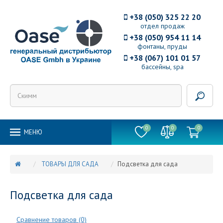
+38 (050) 325 22 20
отдел продаж
+38 (050) 954 11 14
фонтаны, пруды
+38 (067) 101 01 57
бассейны, spa
0
0
0
MEНЮ
ТОВАРЫ ДЛЯ САДА
Подсветка для сада
Подсветка для сада
Сравнение товаров (0)