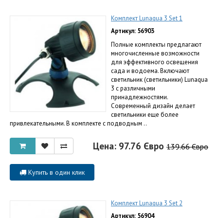
Комплект Lunaqua 3 Set 1
Артикул: 56903
Полные комплекты предлагают
многочисленные возможности
для эффективного освещения
сада и водоема. Включают
светильник (светильники) Lunaqua
3 c различными
принадлежностями.
Современный дизайн делает
светильники еще более
привлекательными. В комплекте с подводным ..
Цена: 97.76 Євро
139.66 Євро
Купить в один клик
Комплект Lunaqua 3 Set 2
Артикул: 56904