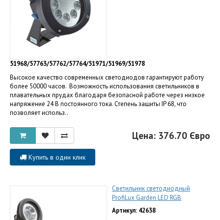
51968/57763/57762/57764/51971/51969/51978
Высокое качество современных светодиодов гарантируют работу
более 50000 часов. Возможность использования светильников в
плавательных прудах благодаря безопасной работе через низкое
напряжение 24 В постоянного тока. Степень защиты IP 68, что
позволяет использ..
Цена: 376.70 Євро
Купить в один клик
Светильник светодиодный
ProfiLux Garden LED RGB
Артикул: 42638