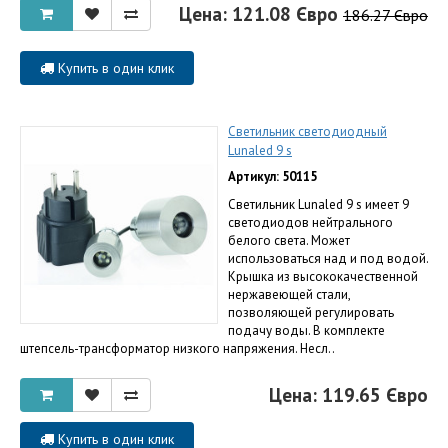
Цена: 121.08 Євро
186.27 Євро
Купить в один клик
Светильник светодиодный
Lunaled 9 s
Артикул: 50115
Светильник Lunaled 9 s имеет 9
светодиодов нейтрального
белого света. Может
использоваться над и под водой.
Крышка из высококачественной
нержавеющей стали,
позволяющей регулировать
подачу воды. В комплекте
штепсель-трансформатор низкого напряжения. Несл..
Цена: 119.65 Євро
Купить в один клик