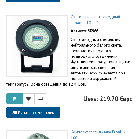
Светильник светодиодный
Lunaqua 10 LED
Артикул: 50366
Светодиодный светильник
нейтрального белого света.
Технология прочного
подводного соединения.
Функция температурной защиты:
интенсивность свечения
автоматически снижается при
повышении окружающей
температуры. Зона освещения до 12 м. Сов..
Цена: 219.70 Євро
Купить в один клик
Комплект светильника Profilux
100