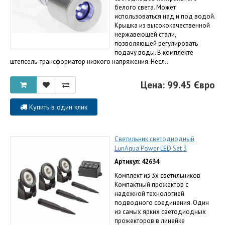
белого света. Может
использоваться над и под водой.
Крышка из высококачественной
нержавеющей стали,
позволяющей регулировать
подачу воды. В комплекте
штепсель-трансформатор низкого напряжения. Несл..
Цена: 99.45 Євро
Купить в один клик
Светильник светодиодный
LunAqua Power LED Set 3
Артикул: 42634
Комплект из 3х светильников
Компактный прожектор с
надежной технологией
подводного соединения. Один
из самых ярких светодиодных
прожекторов в линейке