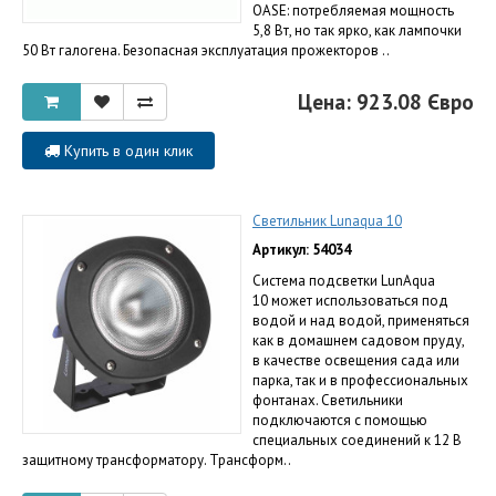
OASE: потребляемая мощность
5,8 Вт, но так ярко, как лампочки
50 Вт галогена. Безопасная эксплуатация прожекторов ..
Цена: 923.08 Євро
Купить в один клик
Светильник Lunaqua 10
Артикул: 54034
Система подсветки LunAqua
10 может использоваться под
водой и над водой, применяться
как в домашнем садовом пруду,
в качестве освещения сада или
парка, так и в профессиональных
фонтанах. Светильники
подключаются с помощью
специальных соединений к 12 В
защитному трансформатору. Трансформ..