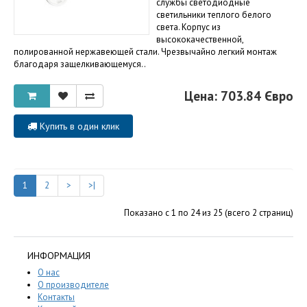
службы светодиодные
светильники теплого белого
света. Корпус из
высококачественной,
полированной нержавеющей стали. Чрезвычайно легкий монтаж
благодаря защелкивающемуся..
Цена: 703.84 Євро
Купить в один клик
1
2
>
>|
Показано с 1 по 24 из 25 (всего 2 страниц)
ИНФОРМАЦИЯ
О нас
О производителе
Контакты