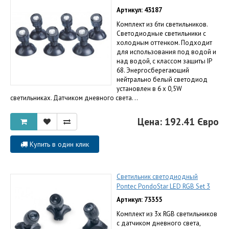
Артикул: 43187
Комплект из 6ти светильников.
Светодиодные светильники с
холодным оттенком. Подходит
для использования под водой и
над водой, с классом защиты IP
68. Энергосберегающий
нейтрально белый светодиод
установлен в 6 х 0,5W
светильниках. Датчиком дневного света. ..
Цена: 192.41 Євро
Купить в один клик
Светильник светодиодный
Pontec PondoStar LED RGB Set 3
Артикул: 73355
Комплект из 3х RGB светильников
c датчиком дневного света,