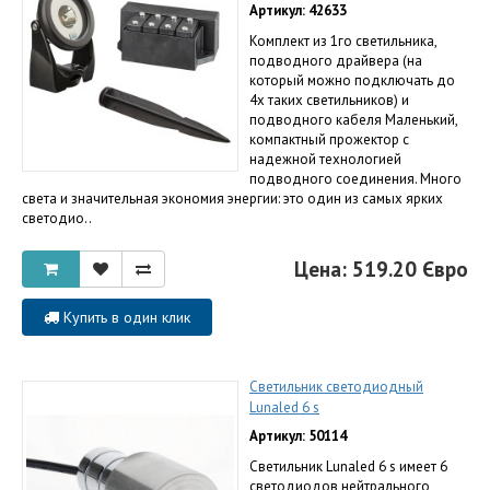
Артикул: 42633
Комплект из 1го светильника,
подводного драйвера (на
который можно подключать до
4х таких светильников) и
подводного кабеля Маленький,
компактный прожектор с
надежной технологией
подводного соединения. Много
света и значительная экономия энергии: это один из самых ярких
светодио..
Цена: 519.20 Євро
Купить в один клик
Светильник светодиодный
Lunaled 6 s
Артикул: 50114
Светильник Lunaled 6 s имеет 6
светодиодов нейтрального