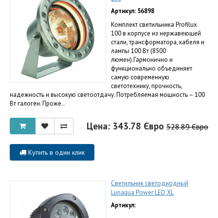
Артикул: 56898
Комплект светильника Profilux
100 в корпусе из нержавеющей
стали, трансформатора, кабеля и
лампы 100 Вт (8500
люмен).Гармонично и
функционально объединяет
самую современную
светотехнику, прочность,
надежность и высокую светоотдачу. Потребляемая мощность – 100
Вт галоген. Проже..
Цена: 343.78 Євро
528.89 Євро
Купить в один клик
Светильник светодиодный
Lunaqua Power LED XL
Артикул: