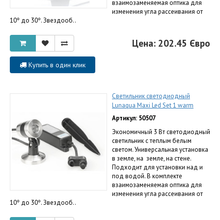
взаимозаменяемая оптика для
изменения угла рассеивания от
10º до 30º. Звездооб..
Цена: 202.45 Євро
Купить в один клик
Светильник светодиодный
Lunaqua Maxi Led Set 1 warm
Артикул: 50507
Экономичный 3 Вт светодиодный
светильник с теплым белым
светом. Универсальная установка
в земле, на земле, на стене.
Подходит для установки над и
под водой. В комплекте
взаимозаменяемая оптика для
изменения угла рассеивания от
10º до 30º. Звездооб..