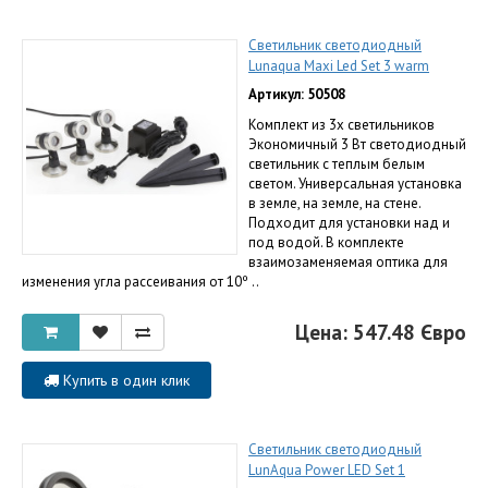
Светильник светодиодный
Lunaqua Maxi Led Set 3 warm
Артикул: 50508
Комплект из 3х светильников
Экономичный 3 Вт светодиодный
светильник с теплым белым
светом. Универсальная установка
в земле, на земле, на стене.
Подходит для установки над и
под водой. В комплекте
взаимозаменяемая оптика для
изменения угла рассеивания от 10º ..
Цена: 547.48 Євро
Купить в один клик
Светильник светодиодный
LunAqua Power LED Set 1