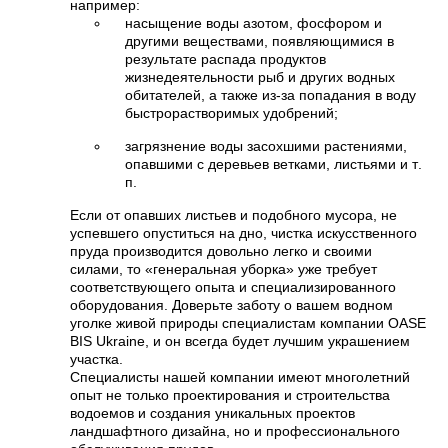
например:
насыщение воды азотом, фосфором и
другими веществами, появляющимися в
результате распада продуктов
жизнедеятельности рыб и других водных
обитателей, а также из-за попадания в воду
быстрорастворимых удобрений;
загрязнение воды засохшими растениями,
опавшими с деревьев ветками, листьями и т.
п.
Если от опавших листьев и подобного мусора, не
успевшего опуститься на дно, чистка искусственного
пруда производится довольно легко и своими
силами, то «генеральная уборка» уже требует
соответствующего опыта и специализированного
оборудования. Доверьте заботу о вашем водном
уголке живой природы специалистам компании OASE
BIS Ukraine, и он всегда будет лучшим украшением
участка.
Специалисты нашей компании имеют многолетний
опыт не только проектирования и строительства
водоемов и создания уникальных проектов
ландшафтного дизайна, но и профессионального