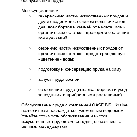
обслуживания прудов.
Мы осуществляем:
генеральную чистку искусственных прудов и
других водоемов со сливом воды, очисткой
дна, всех бортов и камней от налета, ила и
органических остатков, проверкой состояния
коммуникаций;
сезонную чистку искусственных прудов от
органических остатков, предотвращающую
«цветение» воды;
подготовку и консервацию пруда на зиму;
запуск пруда весной;
озеленение пруда (высадка, обрезка и уход
за водными и прибрежными растениями)
Обслуживание пруда с компанией OASE BiS Ukraine
позволит вам наслаждаться ухоженным водоемом.
Узнайте стоимость обслуживания и чистки
искусственных прудов уже сегодня, связавшись с
нашими менеджерами.