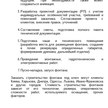
будущем. При необходимости также может 
создаваться анимация.
Разработка проектной документации (РП) с учетом 
индивидуальных особенностей участка, требований и 
пожеланий заказчика. 
Согласование проекта с 
клиентом, внесение правок, уточнений.
Составление сметы, подготовка полного пакета 
технической документации.
Подготовка чаши и технического помещения 
(разработка места для размещения фонтана, создание 
в почве резервуара определенных габаритов, 
формирование дренажа, дальнейшей отделки).
Проведение монтажных, гидротехнических и 
электромонтажных работ.
Пуско-наладка, запуск фонтана.
Заказать строительство фонтана под ключ могут клиенты 
Киева, Харькова, Днепра, Одессы, Львова, Ивано-Франковска 
и других городов. Стоимость строительства фонтанов 
зависит от его технологии, размера, оперативности, 
сложности работ, используемого оснащения, прочих 
факторов.