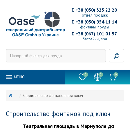
+38 (050) 325 22 20
отдел продаж
+38 (050) 954 11 14
фонтаны, пруды
+38 (067) 101 01 57
бассейны, spa
0
0
0
MEНЮ
Строительство фонтанов под ключ
Строительство фонтанов под ключ
Театральная площадь в Мариуполе д
о