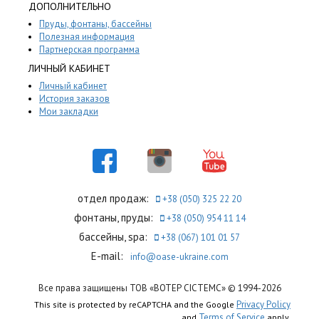
ДОПОЛНИТЕЛЬНО
Пруды, фонтаны, бассейны
Полезная информация
Партнерская программа
ЛИЧНЫЙ КАБИНЕТ
Личный кабинет
История заказов
Мои закладки
отдел продаж:
+38 (050) 325 22 20
фонтаны, пруды:
+38 (050) 954 11 14
бассейны, spa:
+38 (067) 101 01 57
E-mail:
info@oase-ukraine.com
Все права защищены ТОВ «ВОТЕР СІСТЕМС» © 1994-2026
Privacy Policy
This site is protected by reCAPTCHA and the Google
Terms of Service
and
apply.