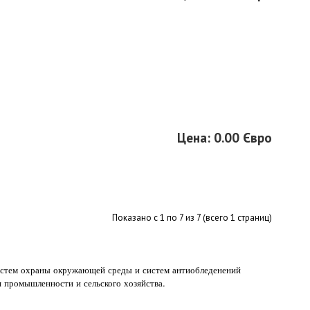
Цена: 0.00 Євро
Показано с 1 по 7 из 7 (всего 1 страниц)
систем охраны окружающей среды и систем антиобледенений
я промышленности и сельского хозяйства.