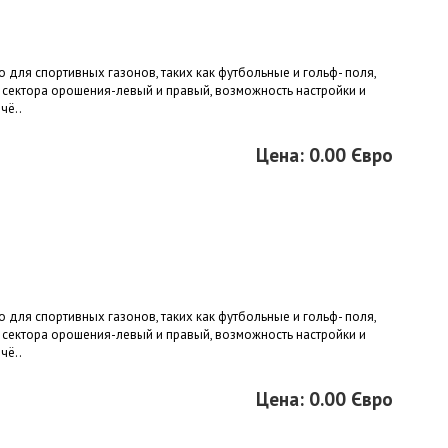
 для спортивных газонов, таких как футбольные и гольф- поля,
 сектора орошения-левый и правый, возможность настройки и
чё..
Цена: 0.00 Євро
 для спортивных газонов, таких как футбольные и гольф- поля,
 сектора орошения-левый и правый, возможность настройки и
чё..
Цена: 0.00 Євро