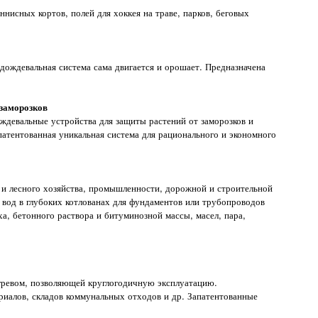
нисных кортов, полей для хоккея на траве, парков, беговых
дождевальная система сама двигается и орошает. Предназначена
 заморозков
ждевальные устройства для защиты растений от заморозков и
патентованная уникальная система для рационального и экономного
 и лесного хозяйства, промышленности, дорожной и строительной
од в глубоких котлованах для фундаментов или трубопроводов
а, бетонного раствора и битуминозной массы, масел, пара,
ревом, позволяющей круглогодичную эксплуатацию.
риалов, складов коммунальных отходов и др. Запатентованные