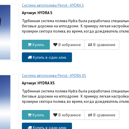
Система автополива Perrot - HYDRA S
Артикул: HYDRA S
Турбинная система полива Hydra была разработана специально
беговые дорожки на ипподроме. К примеру: легкая настройка
проверки сектора полива, во время, когда дождеватель отклю
Купить
В избранное
В сравнение
Купить в один клик
Система автополива Perrot - HYDRA XS
Артикул: HYDRA XS
Турбинная система полива Hydra была разработана специально
беговые дорожки на ипподроме. К примеру: легкая настройка
проверки сектора полива, во время, когда дождеватель отклю
Купить
В избранное
В сравнение
Купить в один клик