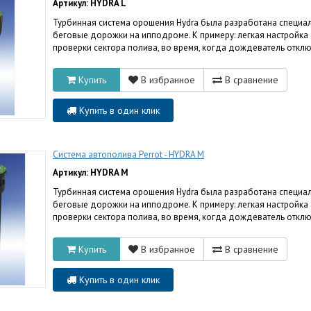
Артикул: HYDRA L
Турбинная система орошения Hydra была разработана специаль
беговые дорожки на ипподроме. К примеру: легкая настройка
проверки сектора полива, во время, когда дождеватель отключ
Купить
В избранное
В сравнение
Купить в один клик
Система автополива Perrot - HYDRA M
Артикул: HYDRA M
Турбинная система орошения Hydra была разработана специаль
беговые дорожки на ипподроме. К примеру: легкая настройка
проверки сектора полива, во время, когда дождеватель отключ
Купить
В избранное
В сравнение
Купить в один клик