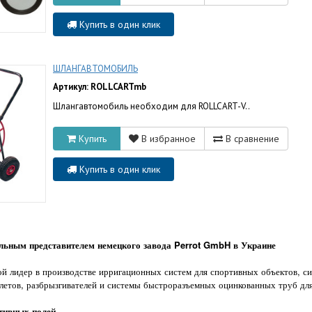
Купить в один клик
ШЛАНГАВТОМОБИЛЬ
Артикул: ROLLCARTmb
Шлангавтомобиль необходим для ROLLCART-V..
Купить
В избранное
В сравнение
Купить в один клик
ьным представителем немецкого завода Perrot GmbH в Украине
ой лидер в производстве ирригационных систем для спортивных объектов, 
олетов, разбрызгивателей и системы быстроразъемных оцинкованных труб дл
тивных полей