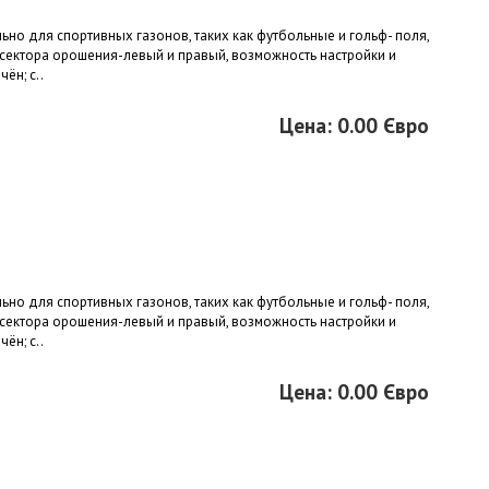
но для спортивных газонов, таких как футбольные и гольф- поля,
 сектора орошения-левый и правый, возможность настройки и
ён; с..
Цена: 0.00 Євро
но для спортивных газонов, таких как футбольные и гольф- поля,
 сектора орошения-левый и правый, возможность настройки и
ён; с..
Цена: 0.00 Євро