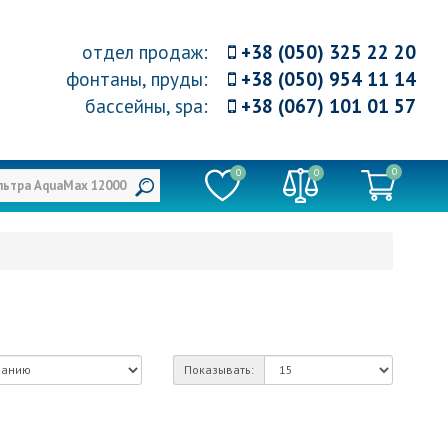
отдел продаж
:
+38 (050) 325 22 20
фонтаны, пруды
:
+38 (050) 954 11 14
бассейны, spa
:
+38 (067) 101 01 57
0
0
0
Показывать: