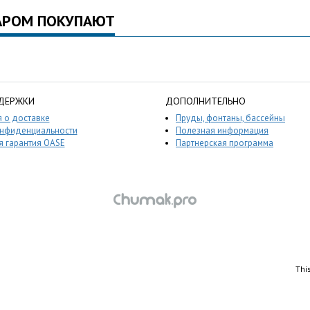
АРОМ ПОКУПАЮТ
ДЕРЖКИ
ДОПОЛНИТЕЛЬНО
 о доставке
Пруды, фонтаны, бассейны
онфиденциальности
Полезная информация
 гарантия OASE
Партнерская программа
Thi