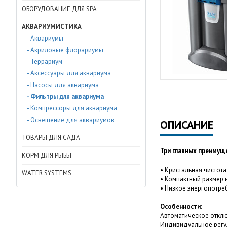
ОБОРУДОВАНИЕ ДЛЯ SPA
АКВАРИУМИСТИКА
- Аквариумы
- Акриловые флорариумы
- Террариум
- Аксессуары для аквариума
- Насосы для аквариума
- Фильтры для аквариума
- Компрессоры для аквариума
- Освещение для аквариумов
ОПИСАНИЕ
ТОВАРЫ ДЛЯ САДА
Три главных преимущ
КОРМ ДЛЯ РЫБЫ
• Кристальная чистот
WATER SYSTEMS
• Компактный размер
• Низкое энергопотре
Особенности:
Автоматическое отклю
Индивидуальное регу