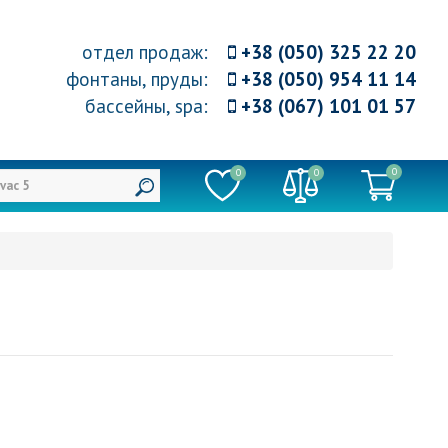
отдел продаж
:
+38 (050) 325 22 20
фонтаны, пруды
:
+38 (050) 954 11 14
бассейны, spa
:
+38 (067) 101 01 57
0
0
0