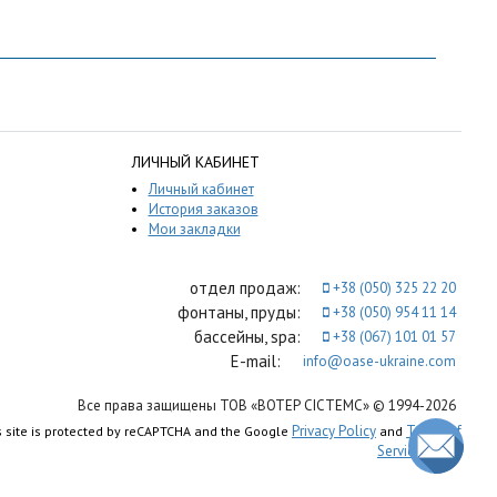
ЛИЧНЫЙ КАБИНЕТ
Личный кабинет
История заказов
Мои закладки
отдел продаж:
+38 (050) 325 22 20
фонтаны, пруды:
+38 (050) 954 11 14
бассейны, spa:
+38 (067) 101 01 57
E-mail:
info@oase-ukraine.com
Все права защищены ТОВ «ВОТЕР СІСТЕМС» © 1994-2026
Privacy Policy
Terms of
s site is protected by reCAPTCHA and the Google
and
Service
apply.