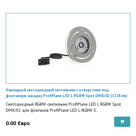
Накладной светодиодный светильник с отверстием под
фонтанную насадку ProfiPlane LED L RGBW Spot DMX/02 (1228 лм)
Светодиодный RGBW-светильник ProfiPlane LED L RGBW Spot
DMX/02 для фонтанов ProfiPlane LED L RGBW S..
0.00 Євро