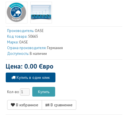
Производитель:
OASE
Код товара:
50665
Марка:
OASE
Страна производителя:
Германия
Доступность:
В наличии
Цена: 0.00 Євро
Купить в один клик
Кол-во
В избранное
В сравнение