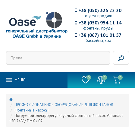
+38 (050) 325 22 20
отдел продаж
+38 (050) 954 11 14
фонтаны, пруды
+38 (067) 101 01 57
бассейны, spa
0
0
0
MEНЮ
ПРОФЕССИОНАЛЬНОЕ ОБОРУДОВАНИЕ ДЛЯ ФОНТАНОВ
Фонтанные насосы
Погружной электрорегулируемый фонтанный насос Varionaut
150 24 V / DMX / 02