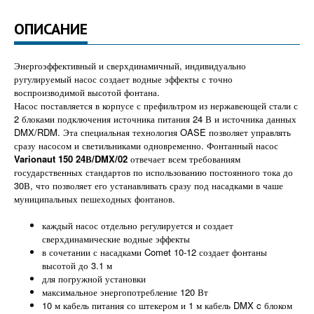
ОПИСАНИЕ
Энергоэффективный и сверхдинамичный, индивидуально
ругулируемый насос создает водные эффекты с точно
воспроизводимой высотой фонтана.
Насос поставляется в корпусе с префильтром из нержавеющей стали с
2 блоками подключения источника питания 24 В и источника данных
DMX/RDM. Эта специальная технология OASE позволяет управлять
сразу насосом и светильниками одновременно. Фонтанный насос
Varionaut 150 24В/DMX/02
отвечает всем требованиям
государственных стандартов по использованию постоянного тока до
30В, что позволяет его устанавливать сразу под насадками в чаше
муниципальных пешеходных фонтанов.
каждый насос отдельно регулируется и создает
сверхдинамические водные эффекты
в сочетании с насадками Comet 10-12 создает фонтаны
высотой до 3.1 м
для погружной установки
максимальное энергопотребление 120 Вт
10 м кабель питания со штекером и 1 м кабель DMX c блоком