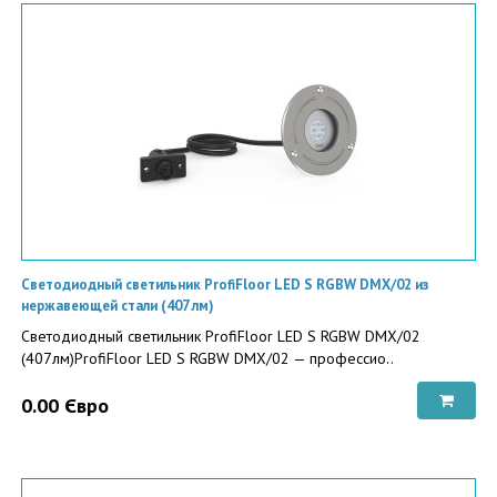
Светодиодный светильник ProfiFloor LED S RGBW DMX/02 из
нержавеющей стали (407 лм)
Светодиодный светильник ProfiFloor LED S RGBW DMX/02
(407лм)ProfiFloor LED S RGBW DMX/02 — профессио..
0.00 Євро