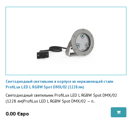
Светодиодный светильник в корпусе из нержавеющей стали
ProfiLux LED L RGBW Spot DMX/02 (1228 лм)
Светодиодный светильник ProfiLux LED L RGBW Spot DMX/02
(1228 лм)ProfiLux LED L RGBW Spot DMX/02 — п..
0.00 Євро