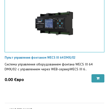
Пульт управления фонтаном WECS III 64 DMX/02
Система управления оборудованием фонтана WECS III 64
DMX/02 с управлением через WEB-серверWECS III 6..
0.00 Євро