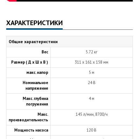
ХАРАКТЕРИСТИКИ
Общие характеристики
Вес
5.72 кг
Размер ( Д х Ш х В )
311 x 161 x 158 мм
макс. напор
5 м
Номинальное
24 В
напряжение
Макс. глубина
4 м
погружения
Макс.
145 л/мин, 8700/ч
производительность
Мощность насоса
120 В