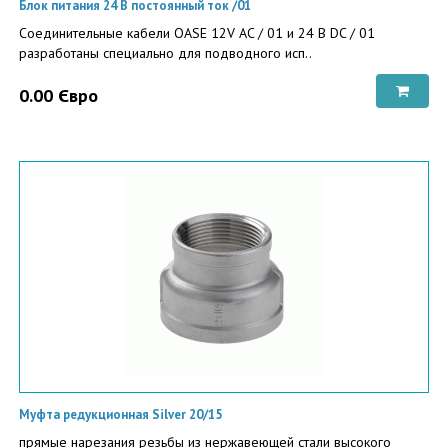
Блок питания 24 В постоянный ток /01
Соединительные кабели OASE 12V AC / 01 и 24 В DC / 01
разработаны специально для подводного исп..
0.00 Євро
Муфта редукционная Silver 20/15
прямые нарезания резьбы из нержавеющей стали высокого