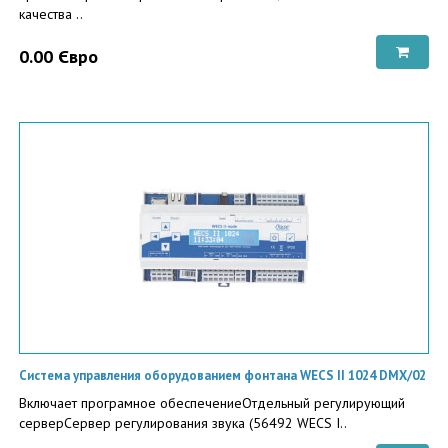
качества ..
0.00 Євро
Система управления оборудованием фонтана WECS II 1024 DMX/02
Включает програмное обеспечениеОтдельный регулирующий
серверСервер регулирования звука (56492 WECS I..