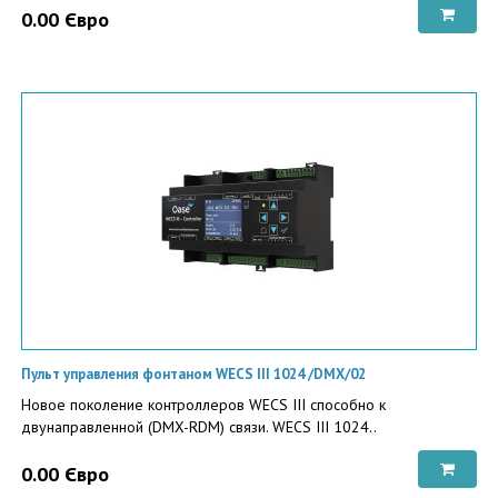
0.00 Євро
Пульт управления фонтаном WECS III 1024 /DMX/02
Новое поколение контроллеров WECS III способно к
двунаправленной (DMX-RDM) связи. WECS III 1024..
0.00 Євро