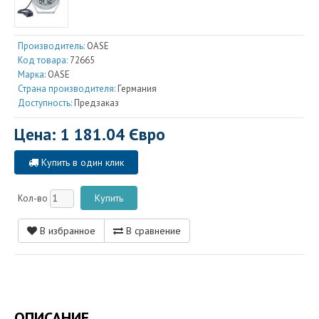
Производитель:
OASE
Код товара:
72665
Марка:
OASE
Страна производителя:
Германия
Доступность:
Предзаказ
Цена: 1 181.04 Євро
Купить в один клик
Кол-во
В избранное
В сравнение
ОПИСАНИЕ