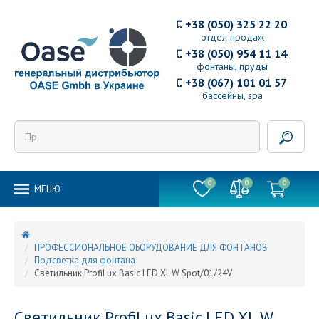
+38 (050) 325 22 20
отдел продаж
+38 (050) 954 11 14
фонтаны, пруды
+38 (067) 101 01 57
бассейны, spa
0
0
0
MEНЮ
ПРОФЕССИОНАЛЬНОЕ ОБОРУДОВАНИЕ ДЛЯ ФОНТАНОВ
Подсветка для фонтана
Светильник ProfiLux Basic LED XL W Spot/01/24V
Светильник ProfiLux Basic LED XL W