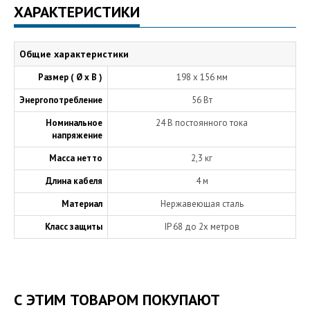
ХАРАКТЕРИСТИКИ
Общие характеристики
Размер ( Ø х В )
198 х 156 мм
Энергопотребление
56 Вт
Номинальное
24 В постоянного тока
напряжение
Масса нетто
2,3 кг
Длина кабеля
4 м
Материал
Нержавеющая сталь
Класс защиты
IP 68 до 2х метров
С ЭТИМ ТОВАРОМ ПОКУПАЮТ