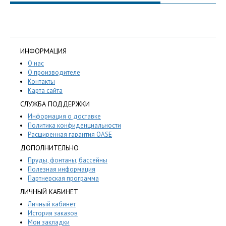
ИНФОРМАЦИЯ
О нас
О производителе
Контакты
Карта сайта
СЛУЖБА ПОДДЕРЖКИ
Информация о доставке
Политика конфиденциальности
Расширенная гарантия OASE
ДОПОЛНИТЕЛЬНО
Пруды, фонтаны, бассейны
Полезная информация
Партнерская программа
ЛИЧНЫЙ КАБИНЕТ
Личный кабинет
История заказов
Мои закладки