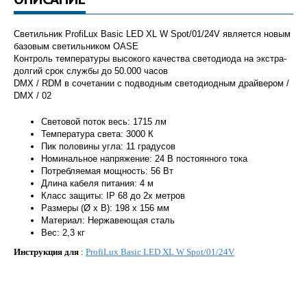
Светильник ProfiLux Basic LED XL W Spot/01/24V является новым
базовым светильником OASE
Контроль температуры высокого качества светодиода на экстра-
долгий срок службы до 50.000 часов
DMX / RDM в сочетании с подводным светодиодным драйвером /
DMX / 02
Световой поток весь: 1715 лм
Температура света: 3000 К
Пик половины угла: 11 градусов
Номинальное напряжение: 24 В постоянного тока
Потребляемая мощность: 56 Вт
Длина кабеля питания: 4 м
Класс защиты: IP 68 до 2х метров
Размеры (Ø х В): 198 х 156 мм
Материал: Нержавеющая сталь
Вес: 2,3 кг
Инструкция для
:
ProfiLux Basic LED XL W Spot/01/24V