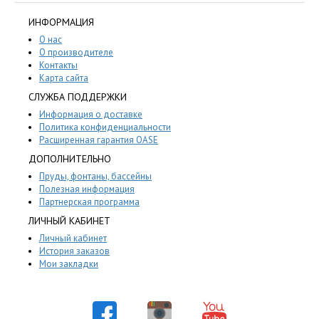
ИНФОРМАЦИЯ
О нас
О производителе
Контакты
Карта сайта
СЛУЖБА ПОДДЕРЖКИ
Информация о доставке
Политика конфиденциальности
Расширенная гарантия OASE
ДОПОЛНИТЕЛЬНО
Пруды, фонтаны, бассейны
Полезная информация
Партнерская программа
ЛИЧНЫЙ КАБИНЕТ
Личный кабинет
История заказов
Мои закладки