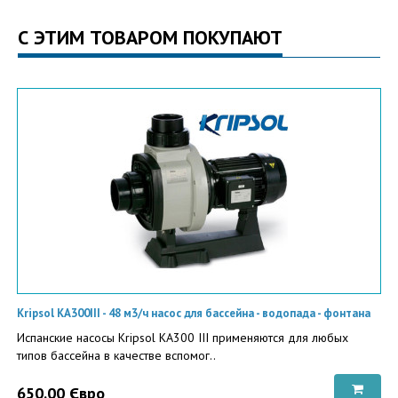
С ЭТИМ ТОВАРОМ ПОКУПАЮТ
Kripsol KA300III - 48 м3/ч насос для бассейна - водопада - фонтана
Испанские насосы Kripsol KA300 III применяются для любых
типов бассейна в качестве вспомог..
650.00 Євро