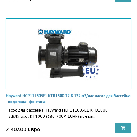
Hayward HCP111503E1 KTB1500 T2.B 132 м3/час насос для бассейна
- водопада - фонтана
Насос для бассейна Hayward HCP111003E1 KTB1000
T2.B/Kripsol KT1000 (380-700V, 10HP) полная..
2 407.00 Євро