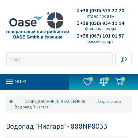
+38 (050) 325 22 20
отдел продаж
+38 (050) 954 11 14
фонтаны, пруды
+38 (067) 101 01 57
бассейны, spa
0
0
0
MEНЮ
ОБОРУДОВАНИЕ ДЛЯ БАССЕЙНОВ
Аттракционы
Водопад "Ниагара"
Водопад "Ниагара" - 888NP8033