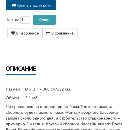
Купить в один клик
Кол-во
В избранное
В сравнение
ОПИСАНИЕ
Размер ( Ø х В )
- 366 см/132 см.
Объем - 12.1 м3
По сравнению со стационарным бассейном, стоимость
сборного будет намного ниже. Монтаж сборного бассейна
займет около одного дня, а строительство стационарного –
примерно 3 месяца. Круглый сборные бассейн Atlantic Pools
Esprit Serenada является морозоустойчивым, то есть его не