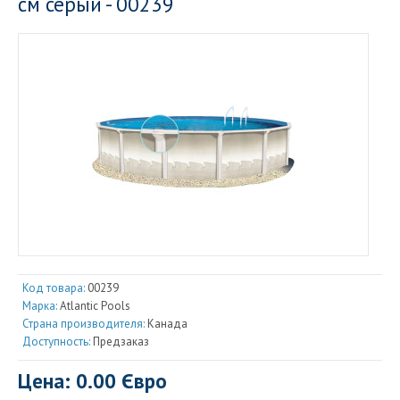
см серый - 00239
Код товара:
00239
Марка:
Atlantic Pools
Страна производителя:
Канада
Доступность:
Предзаказ
Цена: 0.00 Євро