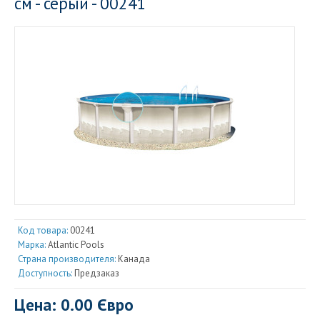
см - серый - 00241
Код товара:
00241
Марка:
Atlantic Pools
Страна производителя:
Канада
Доступность:
Предзаказ
Цена: 0.00 Євро