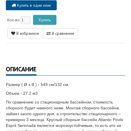
Купить в один клик
Кол-во
В избранное
В сравнение
ОПИСАНИЕ
Размер ( Ø х В ) - 549 см/132 см.
Объем - 27.2 м3
По сравнению со стационарным бассейном, стоимость
сборного будет намного ниже. Монтаж сборного бассейна
займет около одного дня, а строительство стационарного –
примерно 3 месяца. Круглый сборные бассейн Atlantic Pools
Esprit Serenada является морозоустойчивым, то есть его не