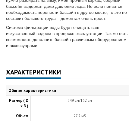
нужно разбирать на зиму, имея прочный каркас, сборный
бассейн выдержит даже давление льда. Но если появится
необходимость перенести бассейн в другое место, то это не
составит большого труда – демонтаж очень прост.
Система фильтрации воды будет очищать ваш
искусственный водоем в процессе эксплуатации. Так же есть
возможность дополнить бассейн различным оборудованием
и аксессуарами.
ХАРАКТЕРИСТИКИ
Общие характеристики
Размер ( Ø
549 см/132 см
х В )
Объем
27.2 м3