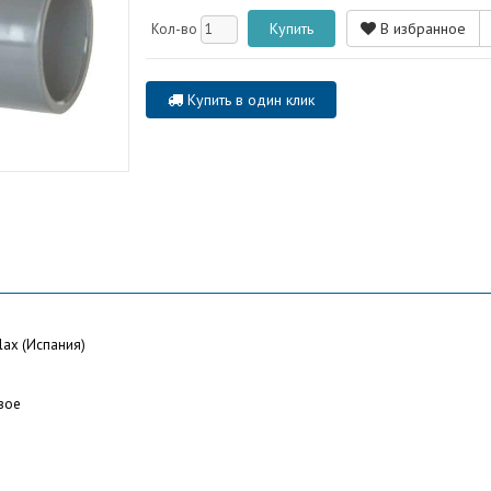
В избранное
Кол-во
Купить в один клик
lax (Испания)
вое