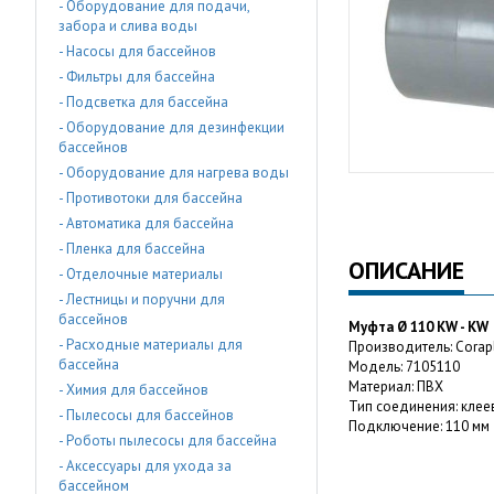
- Оборудование для подачи,
забора и слива воды
- Насосы для бассейнов
- Фильтры для бассейна
- Подсветка для бассейна
- Оборудование для дезинфекции
бассейнов
- Оборудование для нагрева воды
- Противотоки для бассейна
- Автоматика для бассейна
- Пленка для бассейна
ОПИСАНИЕ
- Отделочные материалы
- Лестницы и поручни для
бассейнов
Муфта Ø 110 KW - KW
- Расходные материалы для
Производитель: Corap
бассейна
Модель: 7105110
Материал: ПВХ
- Химия для бассейнов
Тип соединения: клее
- Пылесосы для бассейнов
Подключение: 110 мм
- Роботы пылесосы для бассейна
- Аксессуары для ухода за
бассейном