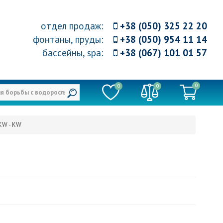
отдел продаж
:
+38 (050) 325 22 20
фонтаны, пруды
:
+38 (050) 954 11 14
бассейны, spa
:
+38 (067) 101 01 57
0
0
0
KW - KW