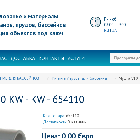
дование и материалы
Пн. - сб.
анов, прудов, бассейнов
08:00 - 19:00
RU
|
UA
ция объектов под ключ
НАС
ДОСТАВКА
КОНТАКТЫ
УСЛУГИ
НИЕ ДЛЯ БАССЕЙНОВ
Фитинги / трубы для бассейна
Муфта 110 
0 KW - KW - 654110
Код товара:
654110
Доступность:
В наличии
Цена: 0.00 Євро