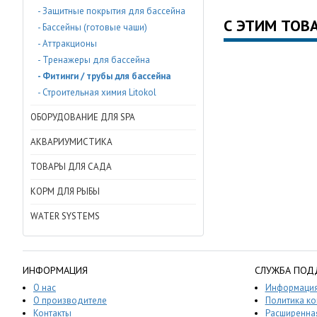
- Защитные покрытия для бассейна
С ЭТИМ ТОВ
- Бассейны (готовые чаши)
- Аттракционы
- Тренажеры для бассейна
- Фитинги / трубы для бассейна
- Строительная химия Litokol
ОБОРУДОВАНИЕ ДЛЯ SPA
АКВАРИУМИСТИКА
ТОВАРЫ ДЛЯ САДА
КОРМ ДЛЯ РЫБЫ
WATER SYSTEMS
ИНФОРМАЦИЯ
СЛУЖБА ПОД
О нас
Информация
О производителе
Политика к
Контакты
Расширенная