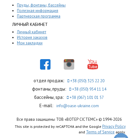
Пруды, фонтаны, бассейны
Полезная информация
Партнерская программа
ЛИЧНЫЙ КАБИНЕТ
Личный кабинет
История заказов
Мои закладки
отдел продаж:
+38 (050) 325 22 20
фонтаны, пруды:
+38 (050) 954 11 14
бассейны, spa:
+38 (067) 101 01 57
E-mail:
info@oase-ukraine.com
Все права защищены ТОВ «ВОТЕР СІСТЕМС» © 1994-2026
Privacy Policy
This site is protected by reCAPTCHA and the Google
Terms of Service
and
apply.