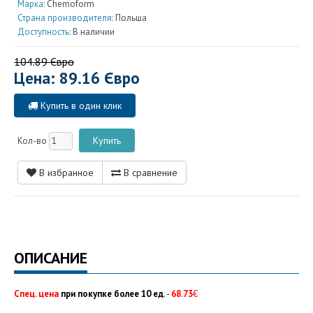
Марка:
Chemoform
Страна производителя:
Польша
Доступность:
В наличии
104.89 Євро
Цена: 89.16 Євро
Купить в один клик
Кол-во
В избранное
В сравнение
ОПИСАНИЕ
Спец. цена
при покупке более 10 ед
. -
68.73
€