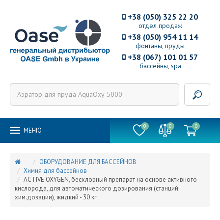
+38 (050) 325 22 20
отдел продаж
+38 (050) 954 11 14
фонтаны, пруды
+38 (067) 101 01 57
бассейны, spa
0
0
0
MEНЮ
ОБОРУДОВАНИЕ ДЛЯ БАССЕЙНОВ
Химия для бассейнов
ACTIVE OXYGEN, бесхлорный препарат на основе активного
кислорода, для автоматического дозирования (станций
хим.дозации), жидкий - 30 кг