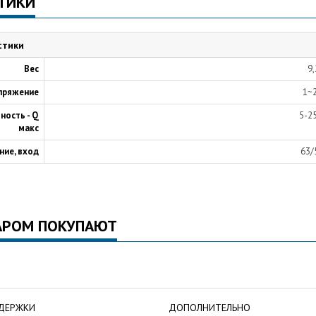
ТИКИ
стики
Вес
9,
пряжение
1~
ность - Q
5-2
макс
ние, вход
63/
АРОМ ПОКУПАЮТ
ДЕРЖКИ
ДОПОЛНИТЕЛЬНО