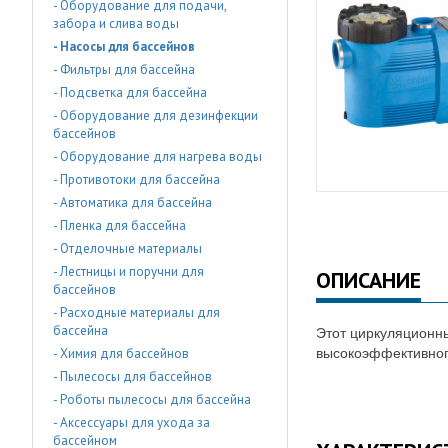
- Оборудование для подачи,
забора и слива воды
- Насосы для бассейнов
- Фильтры для бассейна
- Подсветка для бассейна
- Оборудование для дезинфекции
бассейнов
- Оборудование для нагрева воды
- Противотоки для бассейна
- Автоматика для бассейна
- Пленка для бассейна
- Отделочные материалы
- Лестницы и поручни для
ОПИСАНИЕ
бассейнов
- Расходные материалы для
бассейна
Этот циркуляционны
- Химия для бассейнов
высокоэффективного
- Пылесосы для бассейнов
- Роботы пылесосы для бассейна
- Аксессуары для ухода за
бассейном