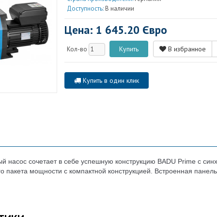
Доступность:
В наличии
Цена: 1 645.20 Євро
В избранное
Кол-во
Купить в один клик
й насос сочетает в себе успешную конструкцию BADU Prime с син
 пакета мощности с компактной конструкцией. Встроенная панель