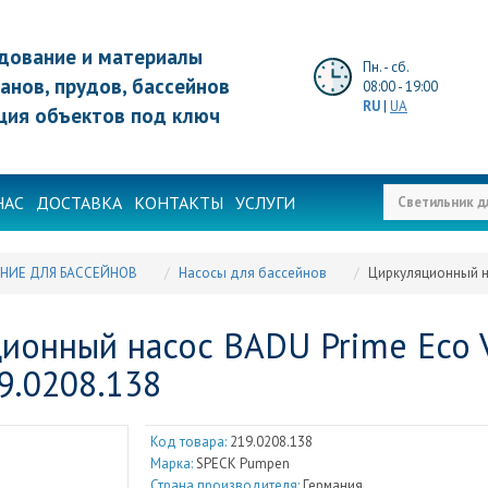
дование и материалы
Пн. - сб.
анов, прудов, бассейнов
08:00 - 19:00
RU
|
UA
ция объектов под ключ
НАС
ДОСТАВКА
КОНТАКТЫ
УСЛУГИ
НИЕ ДЛЯ БАССЕЙНОВ
Насосы для бассейнов
Циркуляционный нас
ионный насос BADU Prime Eco VS
19.0208.138
Код товара:
219.0208.138
Марка:
SPECK Pumpen
Страна производителя:
Германия