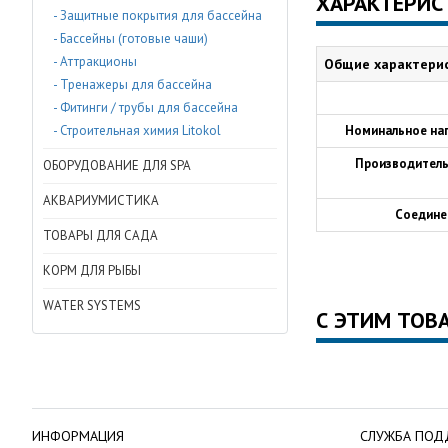
ХАРАКТЕРИС
- Защитные покрытия для бассейна
- Бассейны (готовые чаши)
- Аттракционы
Общие характери
- Тренажеры для бассейна
- Фитинги / трубы для бассейна
- Строительная химия Litokol
Номинальное на
Производитель
ОБОРУДОВАНИЕ ДЛЯ SPA
АКВАРИУМИСТИКА
Соедине
ТОВАРЫ ДЛЯ САДА
КОРМ ДЛЯ РЫБЫ
WATER SYSTEMS
С ЭТИМ ТОВ
ИНФОРМАЦИЯ
СЛУЖБА ПОД