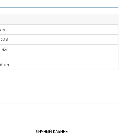
2 кг
230 В
5 м3/ч
50 мм
ЛИЧНЫЙ КАБИНЕТ