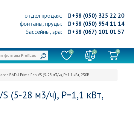
отдел продаж
:
+38 (050) 325 22 20
фонтаны, пруды
:
+38 (050) 954 11 14
бассейны, spa
:
+38 (067) 101 01 57
0
0
0
ос BADU Prime Eco VS (5-28 м3/ч), P=1,1 кВт, 230В
 (5-28 м3/ч), P=1,1 кВт,