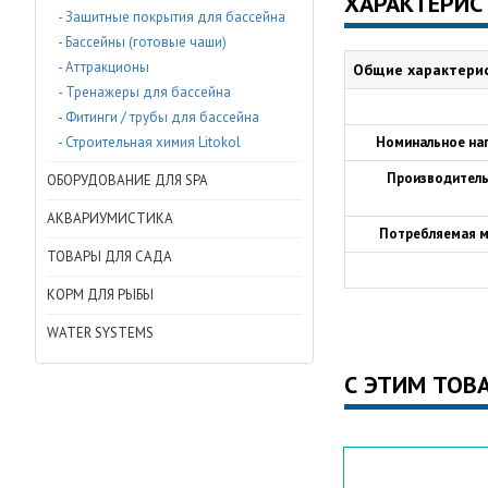
ХАРАКТЕРИС
- Защитные покрытия для бассейна
- Бассейны (готовые чаши)
- Аттракционы
Общие характери
- Тренажеры для бассейна
- Фитинги / трубы для бассейна
- Строительная химия Litokol
Номинальное на
Производитель
ОБОРУДОВАНИЕ ДЛЯ SPA
АКВАРИУМИСТИКА
Потребляемая 
ТОВАРЫ ДЛЯ САДА
КОРМ ДЛЯ РЫБЫ
WATER SYSTEMS
С ЭТИМ ТОВ