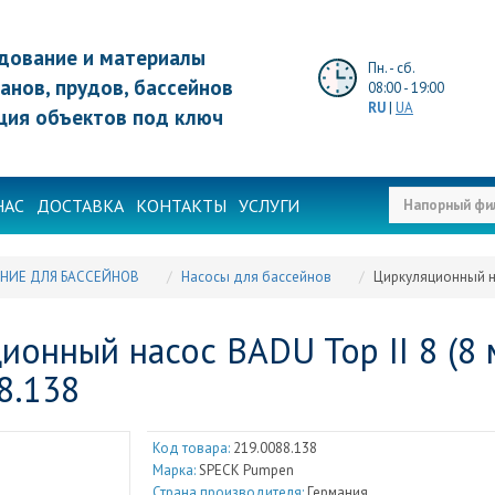
дование и материалы
Пн. - сб.
анов, прудов, бассейнов
08:00 - 19:00
RU
|
UA
ция объектов под ключ
НАС
ДОСТАВКА
КОНТАКТЫ
УСЛУГИ
НИЕ ДЛЯ БАССЕЙНОВ
Насосы для бассейнов
Циркуляционный нас
ионный насос BADU Top II 8 (8 м
8.138
Код товара:
219.0088.138
Марка:
SPECK Pumpen
Страна производителя:
Германия