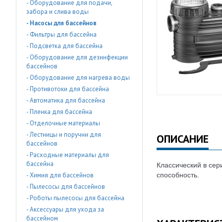
- Оборудование для подачи,
забора и слива воды
- Насосы для бассейнов
- Фильтры для бассейна
- Подсветка для бассейна
- Оборудование для дезинфекции
бассейнов
- Оборудование для нагрева воды
- Противотоки для бассейна
- Автоматика для бассейна
- Пленка для бассейна
- Отделочные материалы
- Лестницы и поручни для
ОПИСАНИЕ
бассейнов
- Расходные материалы для
бассейна
Классический в сер
- Химия для бассейнов
способность.
- Пылесосы для бассейнов
- Роботы пылесосы для бассейна
- Аксессуары для ухода за
бассейном