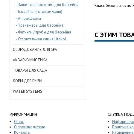
- Защитные покрытия для бассейна
Класс безопасности: I
- Бассейны (готовые чаши)
- Аттракционы
- Тренажеры для бассейна
- Фитинги / трубы для бассейна
С ЭТИМ ТОВ
- Строительная химия Litokol
ОБОРУДОВАНИЕ ДЛЯ SPA
АКВАРИУМИСТИКА
ТОВАРЫ ДЛЯ САДА
КОРМ ДЛЯ РЫБЫ
WATER SYSTEMS
ИНФОРМАЦИЯ
СЛУЖБА ПОД
О нас
Информация
О производителе
Политика к
Контакты
Расширенная