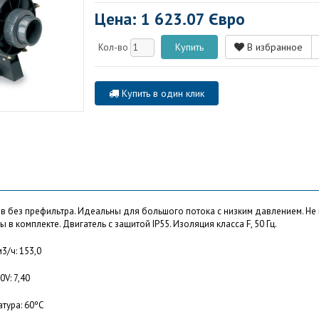
Цена: 1 623.07 Євро
В избранное
Кол-во
Купить в один клик
 без префильтра. Идеальны для большого потока с низким давлением. Не
в комплекте. Двигатель с защитой IP55. Изоляция класса F, 50 Гц.
3/ч: 153,0
V: 7,40
тура: 60ºС