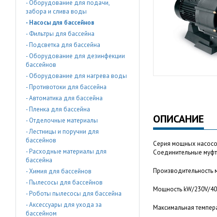
- Оборудование для подачи,
забора и слива воды
- Насосы для бассейнов
- Фильтры для бассейна
- Подсветка для бассейна
- Оборудование для дезинфекции
бассейнов
- Оборудование для нагрева воды
- Противотоки для бассейна
- Автоматика для бассейна
- Пленка для бассейна
ОПИСАНИЕ
- Отделочные материалы
- Лестницы и поручни для
бассейнов
Серия мощных насосов
- Расходные материалы для
Соединительные муфты 
бассейна
Производительность м
- Химия для бассейнов
- Пылесосы для бассейнов
Мощность kW/230V/400
- Роботы пылесосы для бассейна
- Аксессуары для ухода за
Максимальная темпера
бассейном