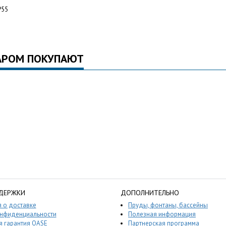
P55
АРОМ ПОКУПАЮТ
ДЕРЖКИ
ДОПОЛНИТЕЛЬНО
 о доставке
Пруды, фонтаны, бассейны
онфиденциальности
Полезная информация
 гарантия OASE
Партнерская программа