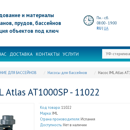
дование и материалы
Пн. - сб.
анов, прудов, бассейнов
08:00 - 19:00
RU
|
UA
ция объектов под ключ
НАС
ДОСТАВКА
КОНТАКТЫ
УСЛУГИ
НИЕ ДЛЯ БАССЕЙНОВ
Насосы для бассейнов
Насос IML Atlas A
L Atlas AT1000SP - 11022
Код товара:
11022
Марка:
IML
Страна производителя:
Испания
Доступность:
Нет в наличии