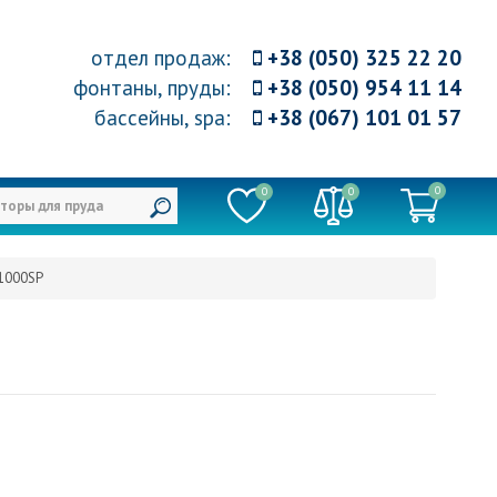
отдел продаж
:
+38 (050) 325 22 20
фонтаны, пруды
:
+38 (050) 954 11 14
бассейны, spa
:
+38 (067) 101 01 57
0
0
0
T1000SP