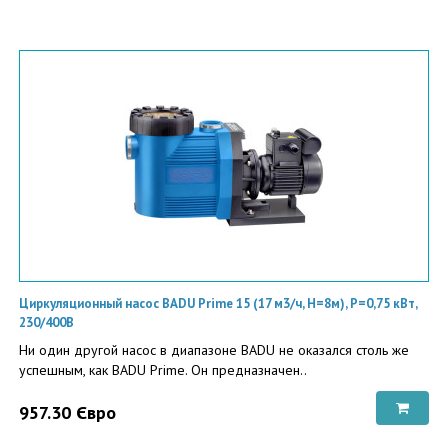
Циркуляционный насос BADU Prime 15 (17 м3/ч, Н=8м), P=0,75 кВт,
230/400В
Ни один другой насос в диапазоне BADU не оказался столь же
успешным, как BADU Prime. Он предназначен..
957.30 Євро