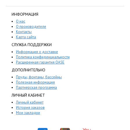
ИНФОРМАЦИЯ
О нас
О производителе
Контакты
Карта сайта
СЛУЖБА ПОДДЕРЖКИ
Информация о доставке
Политика конфиденциальности
Расширенная гарантия OASE
ДОПОЛНИТЕЛЬНО
Пруды, фонтаны, бассейны
Полезная информация
Партнерская программа
ЛИЧНЫЙ КАБИНЕТ
Личный кабинет
История заказов
Мои закладки