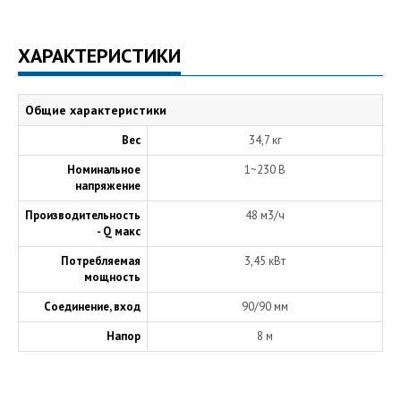
ХАРАКТЕРИСТИКИ
Общие характеристики
Вес
34,7 кг
Номинальное
1~230 В
напряжение
Производительность
48 м3/ч
- Q макс
Потребляемая
3,45 кВт
мощность
Соединение, вход
90/90 мм
Напор
8 м