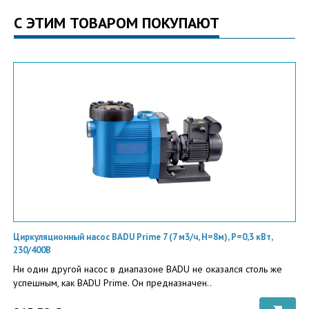
С ЭТИМ ТОВАРОМ ПОКУПАЮТ
Циркуляционный насос BADU Prime 7 (7 м3/ч, Н=8м), P=0,3 кВт,
230/400В
Ни один другой насос в диапазоне BADU не оказался столь же
успешным, как BADU Prime. Он предназначен..