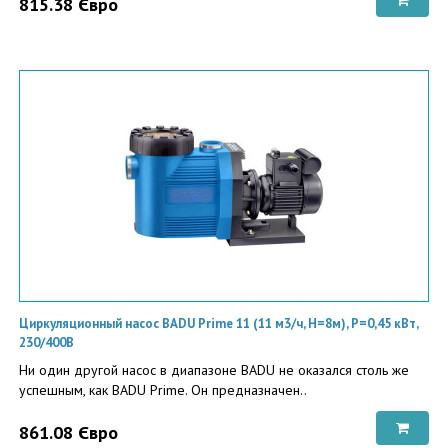
815.38 Євро
Циркуляционный насос BADU Prime 11 (11 м3/ч, Н=8м), P=0,45 кВт,
230/400В
Ни один другой насос в диапазоне BADU не оказался столь же
успешным, как BADU Prime. Он предназначен..
861.08 Євро