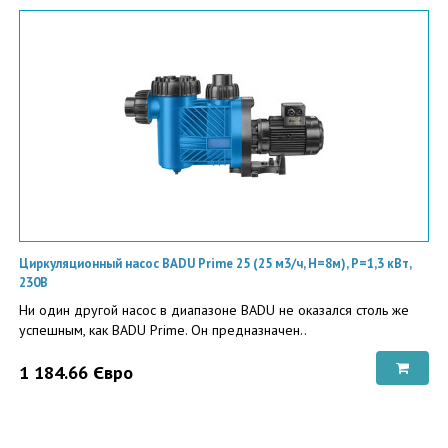
Циркуляционный насос BADU Prime 25 (25 м3/ч, Н=8м), P=1,3 кВт,
230В
Ни один другой насос в диапазоне BADU не оказался столь же
успешным, как BADU Prime. Он предназначен..
1 184.66 Євро