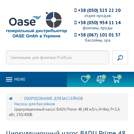
+38 (050) 325 22 20
отдел продаж
+38 (050) 954 11 14
фонтаны, пруды
+38 (067) 101 01 57
бассейны, spa
0
0
0
MEНЮ
ОБОРУДОВАНИЕ ДЛЯ БАССЕЙНОВ
Насосы для бассейнов
Циркуляционный насос BADU Prime 48 (48 м3/ч, Н=8м), P=2,6
кВт, 230/400В
Циркуляционный насос BADU Prime 48