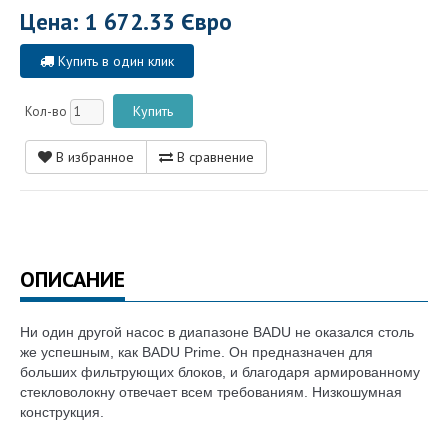
Цена: 1 672.33 Євро
Купить в один клик
Кол-во
В избранное
В сравнение
ОПИСАНИЕ
Ни один другой насос в диапазоне BADU не оказался столь
же успешным, как BADU Prime. Он предназначен для
больших фильтрующих блоков, и благодаря армированному
стекловолокну отвечает всем требованиям. Низкошумная
конструкция.