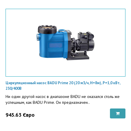
Циркуляционный насос BADU Prime 20 (20 м3/ч, Н=8м), P=1,0 кВт,
230/400В
Ни один другой насос в диапазоне BADU не оказался столь же
успешным, как BADU Prime. Он предназначен..
945.63 Євро