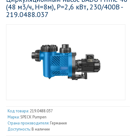
(48 м3/ч, Н=8м), P=2,6 кВт, 230/400В -
219.0488.037
Код товара:
219.0488.037
Марка:
SPECK Pumpen
Страна производителя:
Германия
Доступность:
В наличии