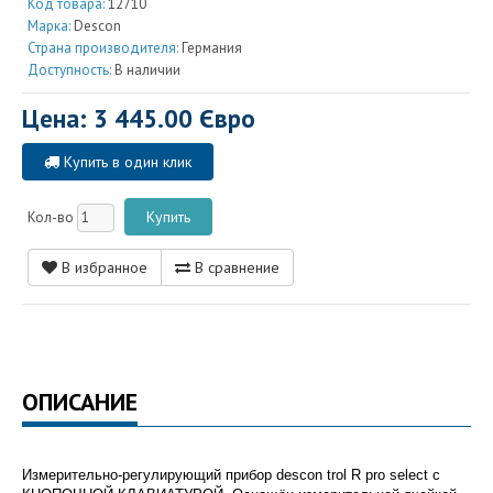
Код товара:
12710
Марка:
Descon
Страна производителя:
Германия
Доступность:
В наличии
Цена: 3 445.00 Євро
Купить в один клик
Кол-во
В избранное
В сравнение
ОПИСАНИЕ
Измерительно-регулирующий прибор descon
trol R pro select с