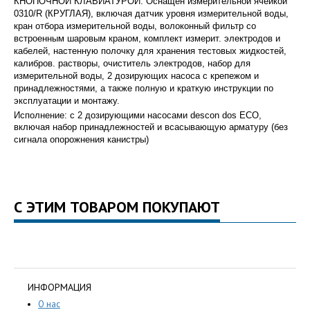
КНОПОЧНОЙ КЛАВИАТУРОЙ. Оснащён измерительной ячейкой
0310/R (КРУГЛАЯ), включая датчик уровня измерительной воды,
кран отбора измерительной воды, волоконный фильтр со
встроенным шаровым краном, комплект измерит. электродов и
кабелей, настенную полочку для хранения тестовых жидкостей,
калибров. растворы, очиститель электродов, набор для
измерительной воды, 2 дозирующих насоса с крепежом и
принадлежностями, а также полную и краткую инструкции по
эксплуатации и монтажу.
Исполнение: с 2 дозирующими насосами descon
dos ECO,
включая набор принадлежностей и всасывающую арматуру (без
сигнала опорожнения канистры)
С ЭТИМ ТОВАРОМ ПОКУПАЮТ
ИНФОРМАЦИЯ
О нас