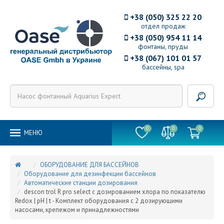
+38 (050) 325 22 20
отдел продаж
+38 (050) 954 11 14
фонтаны, пруды
+38 (067) 101 01 57
бассейны, spa
0
0
0
MEНЮ
ОБОРУДОВАНИЕ ДЛЯ БАССЕЙНОВ
Оборудование для дезинфекции бассейнов
Автоматические станции дозирования
descon trol R pro select с дозированием хлора по показателю
Redox | рН | t - Комплект оборудования с 2 дозирующими
насосами, крепежом и принадлежностями