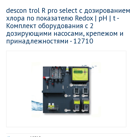
descon trol R pro select с дозированием
хлора по показателю Redox | рН | t -
Комплект оборудования с 2
дозирующими насосами, крепежом и
принадлежностями - 12710