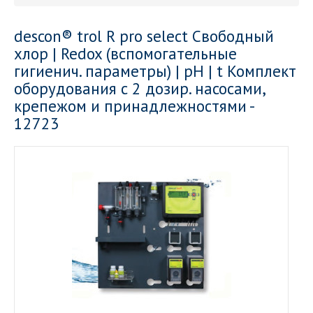
descon® trol R pro select Свободный
хлор | Redox (вспомогательные
гигиенич. параметры) | pH | t Комплект
оборудования с 2 дозир. насосами,
крепежом и принадлежностями -
12723