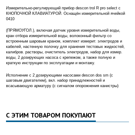
Измерительно-регулирующий прибор descon
trol R pro select с
КНОПОЧНОЙ КЛАВИАТУРОЙ. Оснащён измерительной ячейкой
0410
(ПРЯМОУГОЛ.), включая датчик уровня измерительной воды,
кран отбора измерительной воды, волоконный фильтр со
встроенным шаровым краном, комплект измерит. электродов и
кабелей, настенную полочку для хранения тестовых жидкостей,
калибров. растворы, очиститель электродов, набор для измер.
воды, 2 дозирующих насоса с крепежом, а также полную и
краткую инструкции по эксплуатации и монтажу.
Исполнение с 2 дозирующими насосами descon
dos sm (с
шаговым двигателем), вкл. набор принадлежностей и
всасывающую арматуру (с сигналом опорожнения канистры)
С ЭТИМ ТОВАРОМ ПОКУПАЮТ