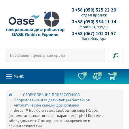
+38 (050) 325 22 20
отдел продаж
+38 (050) 954 11 14
фонтаны, пруды
+38 (067) 101 01 57
бассейны, spa
0
0
0
MEНЮ
ОБОРУДОВАНИЕ ДЛЯ БАССЕЙНОВ
Оборудование для дезинфекции бассейнов
Автоматические станции дозирования
descon® trol R pro select Свободный хлор | Redox
(вспомогательные гигиенич. параметры) | pH | t Комплект
оборудования с 2 дозир. насосами, крепежом и
принадлежностями