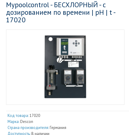
Mypoolcontrol - БЕСХЛОРНЫЙ - с
дозированием по времени | pH | t -
17020
Код товара:
17020
Марка:
Descon
Страна производителя:
Германия
Доступность:
В наличии