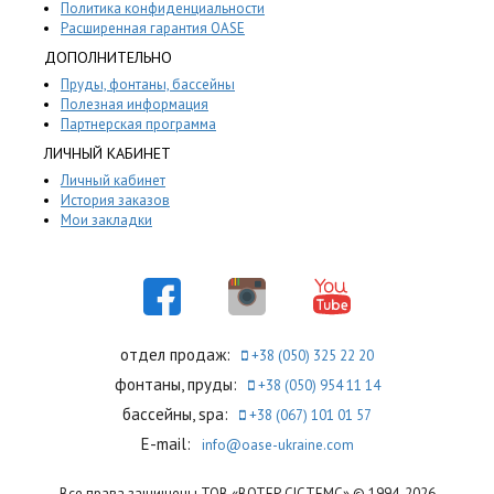
Политика конфиденциальности
Расширенная гарантия OASE
ДОПОЛНИТЕЛЬНО
Пруды, фонтаны, бассейны
Полезная информация
Партнерская программа
ЛИЧНЫЙ КАБИНЕТ
Личный кабинет
История заказов
Мои закладки
отдел продаж:
+38 (050) 325 22 20
фонтаны, пруды:
+38 (050) 954 11 14
бассейны, spa:
+38 (067) 101 01 57
E-mail:
info@oase-ukraine.com
Все права защищены ТОВ «ВОТЕР СІСТЕМС» © 1994-2026