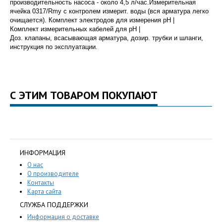
производительность насоса - около 4,5 л/час.Измерительная
ячейка 0317/Rmy с контролем измерит. воды (вся арматура легко
очищается). Комплект электродов для измерения pH |
Комплект измерительных кабелей для pH |
Доз. клапаны, всасывающая арматура, дозир. трубки и шланги,
инструкция по эксплуатации.
С ЭТИМ ТОВАРОМ ПОКУПАЮТ
ИНФОРМАЦИЯ
О нас
О производителе
Контакты
Карта сайта
СЛУЖБА ПОДДЕРЖКИ
Информация о доставке