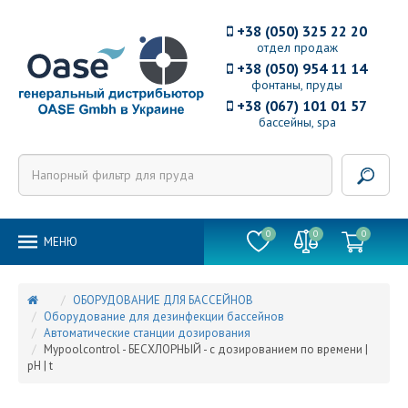
+38 (050) 325 22 20
отдел продаж
+38 (050) 954 11 14
фонтаны, пруды
+38 (067) 101 01 57
бассейны, spa
0
0
0
MEНЮ
ОБОРУДОВАНИЕ ДЛЯ БАССЕЙНОВ
Оборудование для дезинфекции бассейнов
Автоматические станции дозирования
Mypoolcontrol - БЕСХЛОРНЫЙ - с дозированием по времени |
pH | t