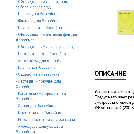
- Оборудование для подачи,
забора и слива воды
- Насосы для бассейнов
- Фильтры для бассейна
- Подсветка для бассейна
- Оборудование для дезинфекции
бассейнов
- Оборудование для нагрева воды
- Противотоки для бассейна
- Автоматика для бассейна
- Пленка для бассейна
ОПИСАНИЕ
- Отделочные материалы
- Лестницы и поручни для
бассейнов
Установка дезинфекц
- Расходные материалы для
Предусматривает реа
бассейна
смотровым стеклом дл
- Химия для бассейнов
УФ-установкой (230 
- Пылесосы для бассейнов
- Роботы пылесосы для бассейна
- Аксессуары для ухода за
бассейном