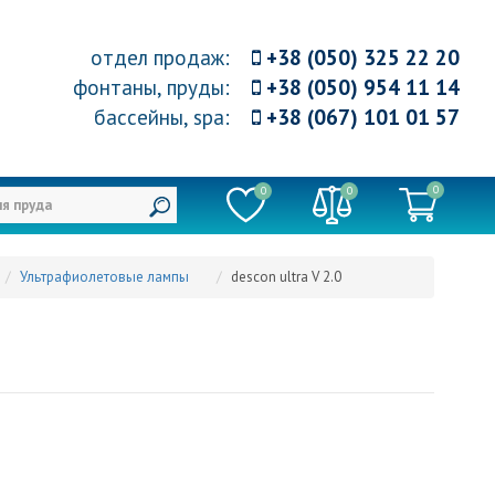
отдел продаж
:
+38 (050) 325 22 20
фонтаны, пруды
:
+38 (050) 954 11 14
бассейны, spa
:
+38 (067) 101 01 57
0
0
0
Ультрафиолетовые лампы
descon ultra V 2.0