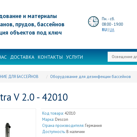
дование и материалы
Пн. - сб.
анов, прудов, бассейнов
08:00 - 19:00
RU
|
UA
ция объектов под ключ
НАС
ДОСТАВКА
КОНТАКТЫ
УСЛУГИ
НИЕ ДЛЯ БАССЕЙНОВ
Оборудование для дезинфекции бассейнов
tra V 2.0 - 42010
Код товара:
42010
Марка:
Descon
Страна производителя:
Германия
Доступность:
В наличии