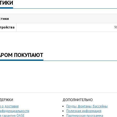
ТИКИ
стики
стройства
9
АРОМ ПОКУПАЮТ
ДЕРЖКИ
ДОПОЛНИТЕЛЬНО
 о доставке
Пруды, фонтаны, бассейны
онфиденциальности
Полезная информация
 гарантия OASE
Партнерская программа