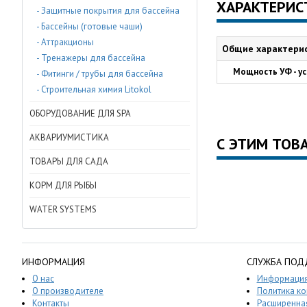
ХАРАКТЕРИС
- Защитные покрытия для бассейна
- Бассейны (готовые чаши)
- Аттракционы
Общие характери
- Тренажеры для бассейна
Мощность УФ - у
- Фитинги / трубы для бассейна
- Строительная химия Litokol
ОБОРУДОВАНИЕ ДЛЯ SPA
АКВАРИУМИСТИКА
С ЭТИМ ТОВ
ТОВАРЫ ДЛЯ САДА
КОРМ ДЛЯ РЫБЫ
WATER SYSTEMS
ИНФОРМАЦИЯ
СЛУЖБА ПОД
О нас
Информация
О производителе
Политика к
Контакты
Расширенная