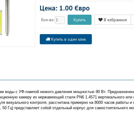
Цена: 1.00 Євро
В избранное
Кол-во
Купить в один клик
ии воды с УФ-лампой низкого давления мощностью 90 Вт. Предназначена
кционную камеру из нержавеющей стали PN6 1.4571 вертикального или 
я визуального контроля, рассчитана примерно на 8000 часов работы и о
В, 50 Гц) представляет собой отдельный корпус для самостоятельного м