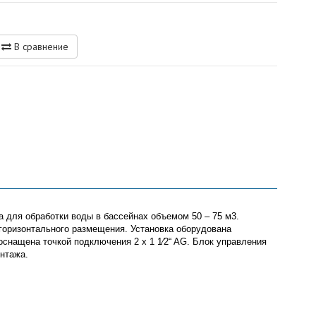
В сравнение
 для обработки воды в бассейнах объемом 50 – 75 м3.
горизонтального размещения. Установка оборудована
снащена точкой подключения 2 x 1 1⁄2“ AG. Блок управления
онтажа.