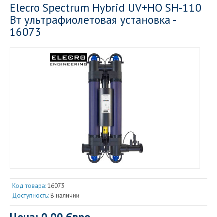
Elecro Spectrum Hybrid UV+HO SH-110
Вт ультрафиолетовая установка -
16073
Код товара:
16073
Доступность:
В наличии
Цена: 0.00 Євро