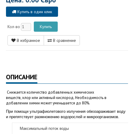
Купить в один клик
Кол-во
В избранное
В сравнение
ОПИСАНИЕ
Снижается количество добавленных химических
веществ,
хлор
или
активный кислород
. Необходимость в
добавлении
химии
может уменьшается до 80%.
При помощи ультрафиолетового излучения обеззараживает воду
и препятствует размножению водорослей и микроорганизмов.
Максимальный поток воды