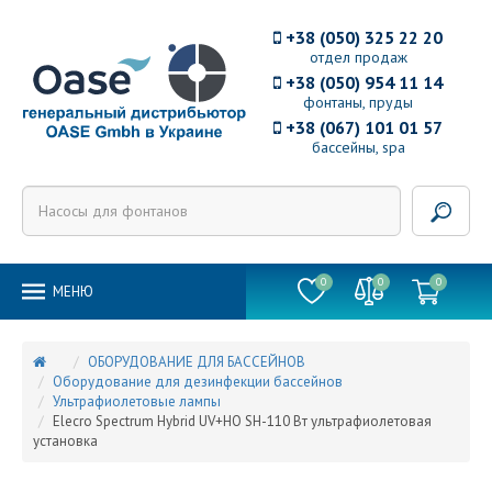
+38 (050) 325 22 20
отдел продаж
+38 (050) 954 11 14
фонтаны, пруды
+38 (067) 101 01 57
бассейны, spa
0
0
0
MEНЮ
ОБОРУДОВАНИЕ ДЛЯ БАССЕЙНОВ
Оборудование для дезинфекции бассейнов
Ультрафиолетовые лампы
Elecro Spectrum Hybrid UV+HO SH-110 Вт ультрафиолетовая
установка