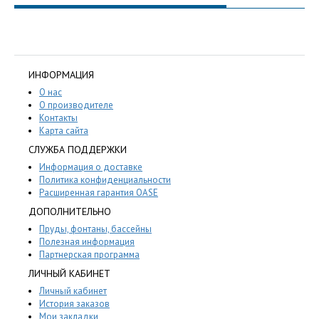
ИНФОРМАЦИЯ
О нас
О производителе
Контакты
Карта сайта
СЛУЖБА ПОДДЕРЖКИ
Информация о доставке
Политика конфиденциальности
Расширенная гарантия OASE
ДОПОЛНИТЕЛЬНО
Пруды, фонтаны, бассейны
Полезная информация
Партнерская программа
ЛИЧНЫЙ КАБИНЕТ
Личный кабинет
История заказов
Мои закладки