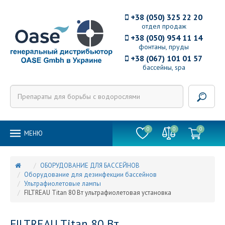
+38 (050) 325 22 20
отдел продаж
+38 (050) 954 11 14
фонтаны, пруды
+38 (067) 101 01 57
бассейны, spa
0
0
0
MEНЮ
ОБОРУДОВАНИЕ ДЛЯ БАССЕЙНОВ
Оборудование для дезинфекции бассейнов
Ультрафиолетовые лампы
FILTREAU Titan 80 Вт ультрафиолетовая установка
FILTREAU Titan 80 Вт