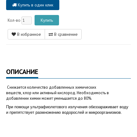
Купить в один клик
Кол-во
В избранное
В сравнение
ОПИСАНИЕ
Снижается количество добавленных химических
веществ,
хлор
или
активный кислород
. Необходимость в
добавлении
химии
может уменьшается до 80%.
При помощи ультрафиолетового излучения обеззараживает воду
и препятствует размножению водорослей и микроорганизмов.