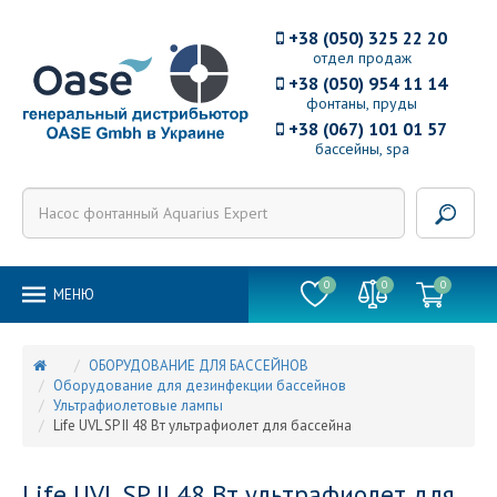
+38 (050) 325 22 20
отдел продаж
+38 (050) 954 11 14
фонтаны, пруды
+38 (067) 101 01 57
бассейны, spa
0
0
0
MEНЮ
ОБОРУДОВАНИЕ ДЛЯ БАССЕЙНОВ
Оборудование для дезинфекции бассейнов
Ультрафиолетовые лампы
Life UVL SP II 48 Вт ультрафиолет для бассейна
Life UVL SP II 48 Вт ультрафиолет для