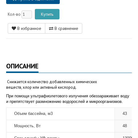
Кол-во
В избранное
В сравнение
ОПИСАНИЕ
Снижается количество добавленных химических
веществ,
хлор
или
активный кислород
.
При помощи ультрафиолетового излучения обеззараживает воду
и препятствует размножению водорослей и микроорганизмов.
Объем бассейна, м3
43
Мощность, Вт
48