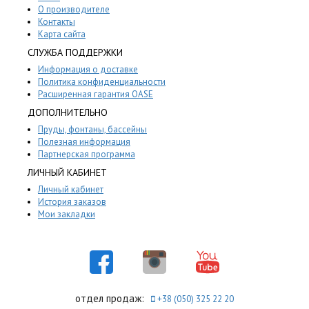
О производителе
Контакты
Карта сайта
СЛУЖБА ПОДДЕРЖКИ
Информация о доставке
Политика конфиденциальности
Расширенная гарантия OASE
ДОПОЛНИТЕЛЬНО
Пруды, фонтаны, бассейны
Полезная информация
Партнерская программа
ЛИЧНЫЙ КАБИНЕТ
Личный кабинет
История заказов
Мои закладки
отдел продаж:
+38 (050) 325 22 20