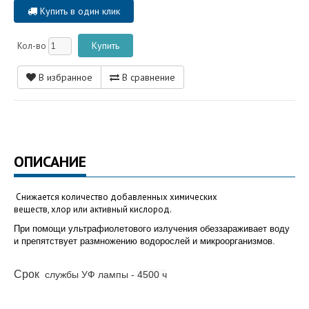
Купить в один клик
Кол-во
В избранное
В сравнение
ОПИСАНИЕ
Снижается количество добавленных химических
веществ,
хлор
или
активный кислород
.
При помощи ультрафиолетового излучения обеззараживает воду
и препятствует размножению водорослей и микроорганизмов.
Срок
службы
УФ лампы -
4500 ч