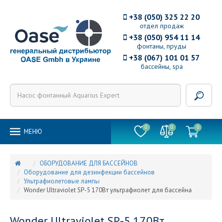
+38 (050) 325 22 20
отдел продаж
+38 (050) 954 11 14
фонтаны, пруды
+38 (067) 101 01 57
бассейны, spa
0
0
0
MEНЮ
ОБОРУДОВАНИЕ ДЛЯ БАССЕЙНОВ
Оборудование для дезинфекции бассейнов
Ультрафиолетовые лампы
Wonder Ultraviolet SP-5 170Вт ультрафиолет для бассейна
Wonder Ultraviolet SP-5 170Вт