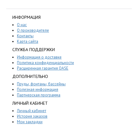
ИНФОРМАЦИЯ
О нас
О производителе
Контакты
Карта сайта
СЛУЖБА ПОДДЕРЖКИ
Информация о доставке
Политика конфиденциальности
Расширенная гарантия OASE
ДОПОЛНИТЕЛЬНО
Пруды, фонтаны, бассейны
Полезная информация
Партнерская программа
ЛИЧНЫЙ КАБИНЕТ
Личный кабинет
История заказов
Мои закладки