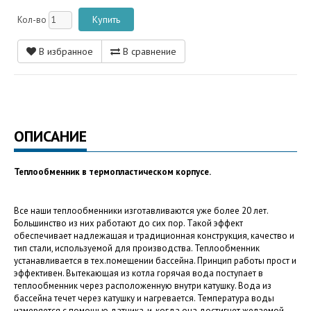
Кол-во
В избранное
В сравнение
ОПИСАНИЕ
Теплообменник в термопластическом корпусе.
Все наши теплообменники изготавливаются уже более 20 лет.
Большинство из них работают до сих пор. Такой эффект
обеспечивает надлежащая и традиционная конструкция, качество и
тип стали, используемой для производства. Теплообменник
устанавливается в тех.помещении бассейна. Принцип работы прост и
эффективен. Вытекающая из котла горячая вода поступает в
теплообменник через расположенную внутри катушку. Вода из
бассейна течет через катушку и нагревается. Температура воды
измеряется с помощью датчика, и, когда она достигнет желаемой