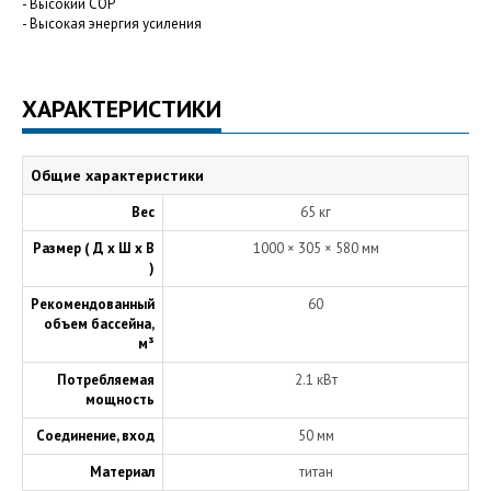
- Высокий COP
- Высокая энергия усиления
ХАРАКТЕРИСТИКИ
Общие характеристики
Вес
65 кг
Размер ( Д х Ш х В
1000 × 305 × 580 мм
)
Рекомендованный
60
объем бассейна,
м³
Потребляемая
2.1 кВт
мощность
Соединение, вход
50 мм
Материал
титан