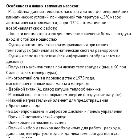
Особенности наших тепловых насосов:
- Разработка данных тепловых насосов для восточноевропейских
климатических условий: при наружной температуре -15°C насос
автоматически отключается, а при -13°C автоматически
возобнавляет свою работу)
- Лопасти вентилятора аэродинамически изменены: больше воздуха
входит с той же мощностью
- Функция автоматического размораживания при низких
температурах (активная автоматическая система разморозки)
- Функция самодиагностики (вся информация отображается на
дисплее)
- Получает максимум тепла при низких температурах (выше КС при
более низких температурах)
- Многолетний опыт в производстве с 1975 года,
высококачественные пластмассы и материалы
- Двойной титан (A1 класс) катушки теплообменника
- Мощный коллектор с покрытием энергии (воздушные катушки)
- Нижний нагревательный элемент для предотвращения
образования льда
- Водонепроницаемый цифровой дисплей и панель управления
- Прочный металлический корпус
- Оцинкованная нижняя пластина
- Полный набор датчиков необходимых для работы: расхода,
давления, температуры, воды и датчика температуры воздуха.