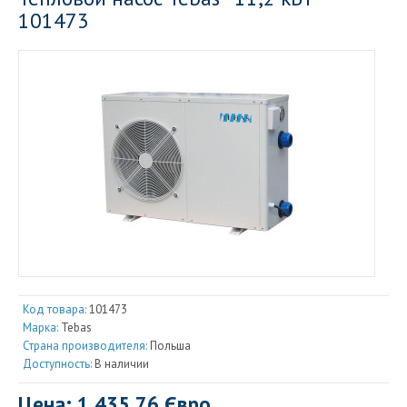
101473
Код товара:
101473
Марка:
Tebas
Страна производителя:
Польша
Доступность:
В наличии
Цена: 1 435.76 Євро