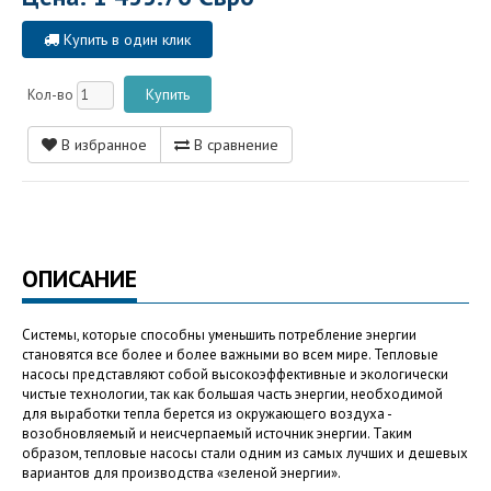
Купить в один клик
Кол-во
В избранное
В сравнение
ОПИСАНИЕ
Системы, которые способны уменьшить потребление энергии
становятся все более и более важными во всем мире. Тепловые
насосы представляют собой высокоэффективные и экологически
чистые технологии, так как большая часть энергии, необходимой
для выработки тепла берется из окружающего воздуха -
возобновляемый и неисчерпаемый источник энергии. Таким
образом, тепловые насосы стали одним из самых лучших и дешевых
вариантов для производства «зеленой энергии».