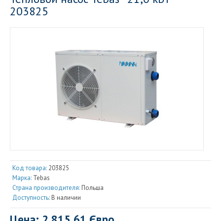
203825
Код товара:
203825
Марка:
Tebas
Страна производителя:
Польша
Доступность:
В наличии
Цена: 2 815.61 Євро