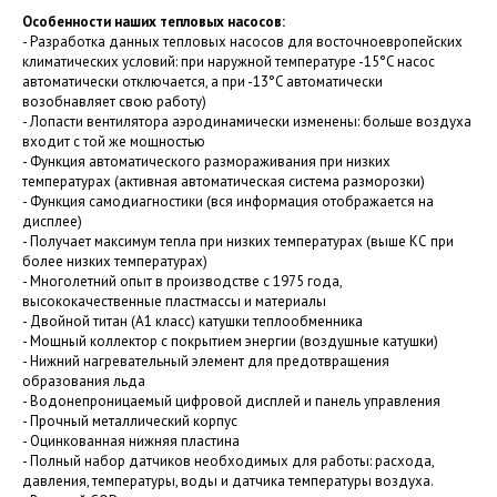
Особенности наших тепловых насосов:
- Разработка данных тепловых насосов для восточноевропейских
климатических условий: при наружной температуре -15°C насос
автоматически отключается, а при -13°C автоматически
возобнавляет свою работу)
- Лопасти вентилятора аэродинамически изменены: больше воздуха
входит с той же мощностью
- Функция автоматического размораживания при низких
температурах (активная автоматическая система разморозки)
- Функция самодиагностики (вся информация отображается на
дисплее)
- Получает максимум тепла при низких температурах (выше КС при
более низких температурах)
- Многолетний опыт в производстве с 1975 года,
высококачественные пластмассы и материалы
- Двойной титан (A1 класс) катушки теплообменника
- Мощный коллектор с покрытием энергии (воздушные катушки)
- Нижний нагревательный элемент для предотвращения
образования льда
- Водонепроницаемый цифровой дисплей и панель управления
- Прочный металлический корпус
- Оцинкованная нижняя пластина
- Полный набор датчиков необходимых для работы: расхода,
давления, температуры, воды и датчика температуры воздуха.