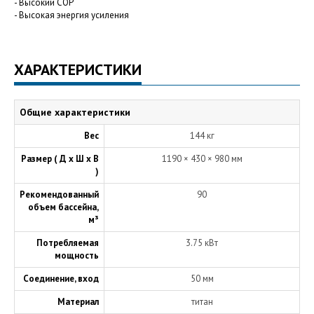
- Высокий COP
- Высокая энергия усиления
ХАРАКТЕРИСТИКИ
Общие характеристики
Вес
144 кг
Размер ( Д х Ш х В
1190 × 430 × 980 мм
)
Рекомендованный
90
объем бассейна,
м³
Потребляемая
3.75 кВт
мощность
Соединение, вход
50 мм
Материал
титан