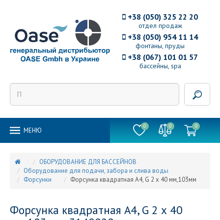
+38 (050) 325 22 20
отдел продаж
+38 (050) 954 11 14
фонтаны, пруды
+38 (067) 101 01 57
бассейны, spa
0
0
0
MEНЮ
ОБОРУДОВАНИЕ ДЛЯ БАССЕЙНОВ
Оборудование для подачи, забора и слива воды
Форсунки
Форсунка квадратная А4, G 2 х 40 мм,103мм
Форсунка квадратная А4, G 2 х 40