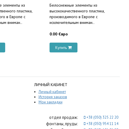
е элементы из
Белоснежные элементы из
венного пластика,
высококачественного пластика,
го в Европе с
производимого в Европе с
ным вниман..
исключительным вниман..
0.00 Євро
Купить
ЛИЧНЫЙ КАБИНЕТ
Личный кабинет
История заказов
Мои закладки
отдел продаж:
+38 (050) 325 22 20
фонтаны, пруды:
+38 (050) 954 11 14