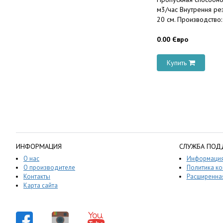
м3/час Внутрення рез
20 см. Производство: 
0.00 Євро
Купить
ИНФОРМАЦИЯ
СЛУЖБА ПОД
О нас
Информация
О производителе
Политика к
Контакты
Расширенная
Карта сайта