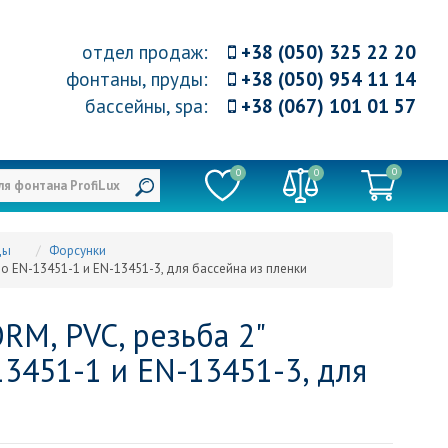
отдел продаж
:
+38 (050) 325 22 20
фонтаны, пруды
:
+38 (050) 954 11 14
бассейны, spa
:
+38 (067) 101 01 57
0
0
0
ды
Форсунки
о EN-13451-1 и EN-13451-3, для бассейна из пленки
М, PVC, резьба 2"
13451-1 и EN-13451-3, для