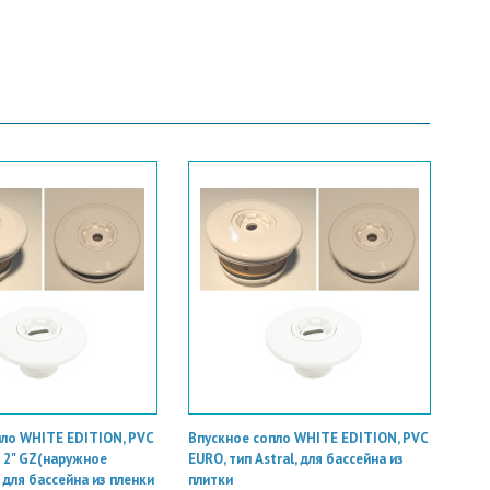
пло WHITE EDITION, PVC
Впускное сопло WHITE EDITION, PVC
 2" GZ(наружное
EURO, тип Astral, для бассейна из
 для бассейна из пленки
плитки