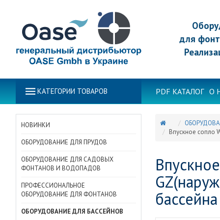
Обору
для фонт
Реализа
PDF КАТАЛОГ
О 
КАТЕГОРИИ ТОВАРОВ
ОБОРУДОВА
НОВИНКИ
Впускное сопло W
ОБОРУДОВАНИЕ ДЛЯ ПРУДОВ
Впускное
ОБОРУДОВАНИЕ ДЛЯ САДОВЫХ
ФОНТАНОВ И ВОДОПАДОВ
GZ(наруж
ПРОФЕССИОНАЛЬНОЕ
бассейна
ОБОРУДОВАНИЕ ДЛЯ ФОНТАНОВ
ОБОРУДОВАНИЕ ДЛЯ БАССЕЙНОВ