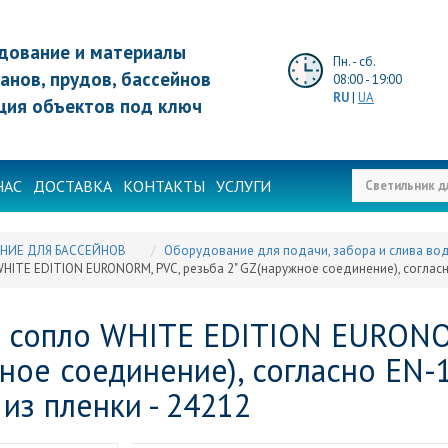
дование и материалы
Пн. - сб.
анов, прудов, бассейнов
08:00 - 19:00
RU
|
UA
ция объектов под ключ
НАС
ДОСТАВКА
КОНТАКТЫ
УСЛУГИ
НИЕ ДЛЯ БАССЕЙНОВ
Оборудование для подачи, забора и слива во
HITE EDITION EURONORМ, PVC, резьба 2" GZ(наружное соединение), согласн
 сопло WHITE EDITION EURONOR
ное соединение), согласно EN-
 из пленки - 24212