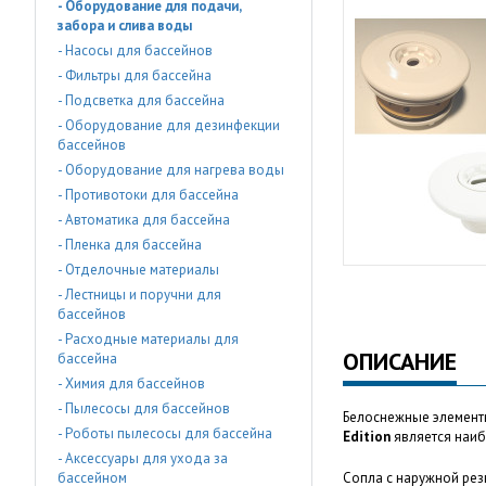
- Оборудование для подачи,
забора и слива воды
- Насосы для бассейнов
- Фильтры для бассейна
- Подсветка для бассейна
- Оборудование для дезинфекции
бассейнов
- Оборудование для нагрева воды
- Противотоки для бассейна
- Автоматика для бассейна
- Пленка для бассейна
- Отделочные материалы
- Лестницы и поручни для
бассейнов
- Расходные материалы для
ОПИСАНИЕ
бассейна
- Химия для бассейнов
- Пылесосы для бассейнов
Белоснежные элементы
- Роботы пылесосы для бассейна
Edition
является наиб
- Аксессуары для ухода за
бассейном
Сопла с наружной резьб