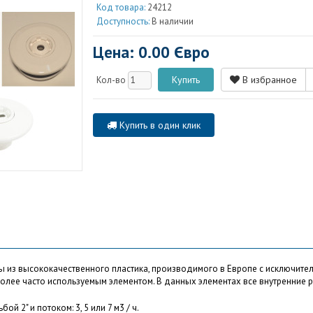
Код товара:
24212
Доступность:
В наличии
Цена: 0.00 Євро
В избранное
Кол-во
Купить в один клик
 из высококачественного пластика, производимого в Европе с исключител
олее часто используемым элементом. В данных элементах все внутренние 
ой 2" и потоком: 3, 5 или 7 м3 / ч.