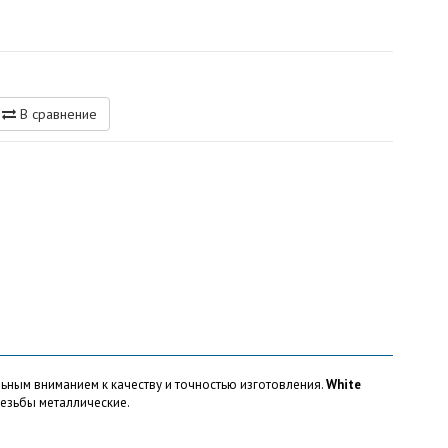
В сравнение
ьным вниманием к качеству и точностью изготовления.
White
резьбы металлические.