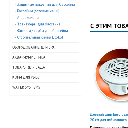
- Защитные покрытия для бассейна
- Бассейны (готовые чаши)
- Аттракционы
- Тренажеры для бассейна
С ЭТИМ ТОВ
- Фитинги / трубы для бассейна
- Строительная химия Litokol
ОБОРУДОВАНИЕ ДЛЯ SPA
АКВАРИУМИСТИКА
ТОВАРЫ ДЛЯ САДА
КОРМ ДЛЯ РЫБЫ
WATER SYSTEMS
Донный слив Euro резь
20 см для плёночного
Пропускная способнос