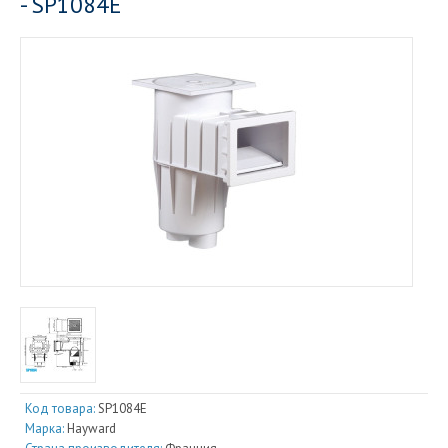
- SP1084E
Код товара:
SP1084E
Марка:
Hayward