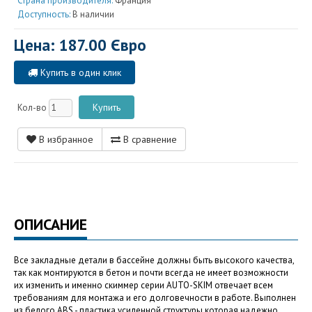
Страна производителя:
Франция
Доступность:
В наличии
Цена: 187.00 Євро
Купить в один клик
Кол-во
В избранное
В сравнение
ОПИСАНИЕ
Все закладные детали в бассейне должны быть высокого качества,
так как монтируются в бетон и почти всегда не имеет возможности
их изменить и именно скиммер серии AUTO-SKIM отвечает всем
требованиям для монтажа и его долговечности в работе. Выполнен
из белого ABS - пластика усиленной структуры которая надежно