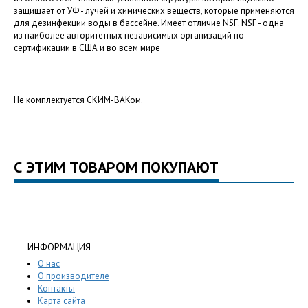
защищает от УФ - лучей и химических веществ, которые применяются
для дезинфекции воды в бассейне. Имеет отличие NSF. NSF - одна
из наиболее авторитетных независимых организаций по
сертификации в США и во всем мире
Не комплектуется СКИМ-ВАКом.
С ЭТИМ ТОВАРОМ ПОКУПАЮТ
ИНФОРМАЦИЯ
О нас
О производителе
Контакты
Карта сайта