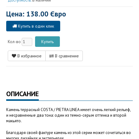
Доступность:
В наличии
Цена: 138.00 Євро
Купить в один клик
Кол-во
В избранное
В сравнение
ОПИСАНИЕ
Камень террасный COSTA / PIETRA LINEA имеет очень легкий рельеф,
и несравненные два тона: один из темно-серым оттенка и второй
макьято.
Благодаря своей фактуре камень из этой серии может сочетаться во
многих дизайнах и экстерьерах.