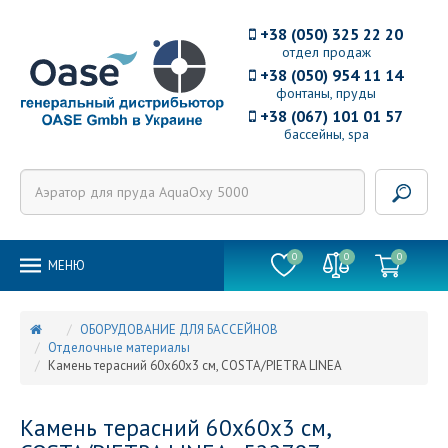
+38 (050) 325 22 20
отдел продаж
+38 (050) 954 11 14
фонтаны, пруды
+38 (067) 101 01 57
бассейны, spa
0
0
0
MEНЮ
ОБОРУДОВАНИЕ ДЛЯ БАССЕЙНОВ
Отделочные материалы
Камень терасний 60х60х3 см, COSTA/PIETRA LINEA
Камень терасний 60х60х3 см,