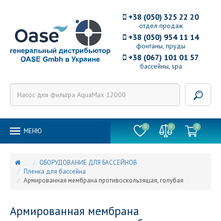
+38 (050) 325 22 20
отдел продаж
+38 (050) 954 11 14
фонтаны, пруды
+38 (067) 101 01 57
бассейны, spa
0
0
0
MEНЮ
ОБОРУДОВАНИЕ ДЛЯ БАССЕЙНОВ
Пленка для бассейна
Армированная мембрана противоскользящая, голубая
Армированная мембрана