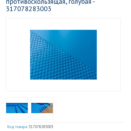
противоскользящая, голубая -
317078283003
Код товара:
317078283003