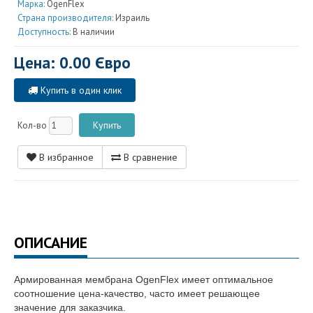
Марка:
OgenFlex
Страна производителя:
Израиль
Доступность:
В наличии
Цена: 0.00 Євро
Купить в один клик
Кол-во
В избранное
В сравнение
ОПИСАНИЕ
Армированная мембрана OgenFlex имеет оптимальное
соотношение цена-качество, часто имеет решающее
значение для заказчика.