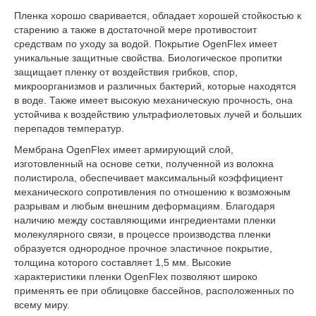
Пленка хорошо сваривается, обладает хорошей стойкостью к
старению а также в достаточной мере противостоит
средствам по уходу за водой. Покрытие OgenFlex имеет
уникальные защитные свойства. Биологическое пропитки
защищает пленку от воздействия грибков, спор,
микроорганизмов и различных бактерий, которые находятся
в воде. Также имеет высокую механическую прочность, она
устойчива к воздействию ультрафиолетовых лучей и больших
перепадов температур.
Мембрана OgenFlex имеет армирующий слой,
изготовленный на основе сетки, полученной из волокна
полистирола, обеспечивает максимальный коэффициент
механического сопротивления по отношению к возможным
разрывам и любым внешним деформациям. Благодаря
наличию между составляющими ингредиентами пленки
молекулярного связи, в процессе производства пленки
образуется однородное прочное эластичное покрытие,
толщина которого составляет 1,5 мм. Высокие
характеристики пленки OgenFlex позволяют широко
применять ее при облицовке бассейнов, расположенных по
всему миру.