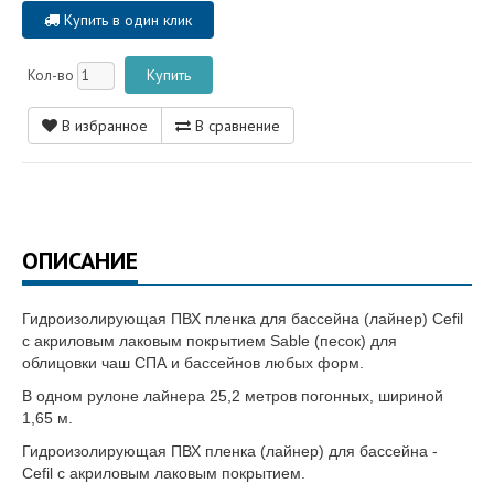
Купить в один клик
Кол-во
В избранное
В сравнение
ОПИСАНИЕ
Гидроизолирующая ПВХ пленка для бассейна (лайнер) Cefil
с акриловым лаковым покрытием Sable (песок) для
облицовки чаш СПА и бассейнов любых форм.
В одном рулоне лайнера 25,2 метров погонных, шириной
1,65 м.
Гидроизолирующая ПВХ пленка (лайнер) для бассейна -
Cefil с акриловым лаковым покрытием.