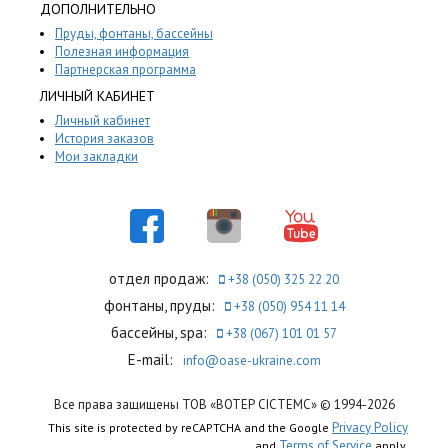
ДОПОЛНИТЕЛЬНО
Пруды, фонтаны, бассейны
Полезная информация
Партнерская программа
ЛИЧНЫЙ КАБИНЕТ
Личный кабинет
История заказов
Мои закладки
отдел продаж:
+38 (050) 325 22 20
фонтаны, пруды:
+38 (050) 954 11 14
бассейны, spa:
+38 (067) 101 01 57
E-mail:
info@oase-ukraine.com
Все права защищены ТОВ «ВОТЕР СІСТЕМС» © 1994-2026
Privacy Policy
This site is protected by reCAPTCHA and the Google
Terms of Service
and
apply.