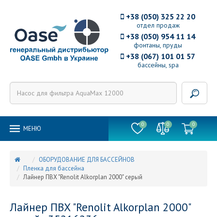
+38 (050) 325 22 20
отдел продаж
+38 (050) 954 11 14
фонтаны, пруды
+38 (067) 101 01 57
бассейны, spa
0
0
0
MEНЮ
ОБОРУДОВАНИЕ ДЛЯ БАССЕЙНОВ
Пленка для бассейна
Лайнер ПВХ "Renolit Alkorplan 2000" серый
Лайнер ПВХ "Renolit Alkorplan 2000"