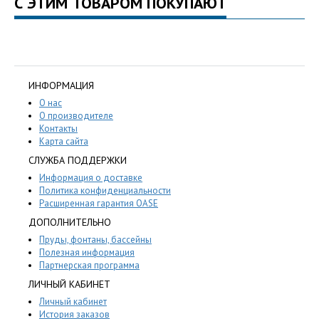
С ЭТИМ ТОВАРОМ ПОКУПАЮТ
ИНФОРМАЦИЯ
О нас
О производителе
Контакты
Карта сайта
СЛУЖБА ПОДДЕРЖКИ
Информация о доставке
Политика конфиденциальности
Расширенная гарантия OASE
ДОПОЛНИТЕЛЬНО
Пруды, фонтаны, бассейны
Полезная информация
Партнерская программа
ЛИЧНЫЙ КАБИНЕТ
Личный кабинет
История заказов