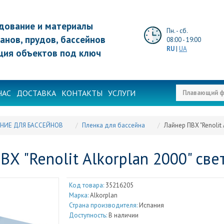
дование и материалы
Пн. - сб.
анов, прудов, бассейнов
08:00 - 19:00
RU
|
UA
ция объектов под ключ
НАС
ДОСТАВКА
КОНТАКТЫ
УСЛУГИ
НИЕ ДЛЯ БАССЕЙНОВ
Пленка для бассейна
Лайнер ПВХ "Renolit
ВХ "Renolit Alkorplan 2000" све
Код товара:
35216205
Марка:
Alkorplan
Страна производителя:
Испания
Доступность:
В наличии