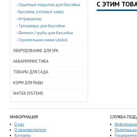
С ЭТИМ ТОВ
- Защитные покрытия для бассейна
- Бассейны (готовые чаши)
- Аттракционы
- Тренажеры для бассейна
- Фитинги / трубы для бассейна
- Строительная химия Litokol
ОБОРУДОВАНИЕ ДЛЯ SPA
АКВАРИУМИСТИКА
ТОВАРЫ ДЛЯ САДА
КОРМ ДЛЯ РЫБЫ
WATER SYSTEMS
ИНФОРМАЦИЯ
СЛУЖБА ПОД
О нас
Информация
О производителе
Политика к
Контакты
Расширенная