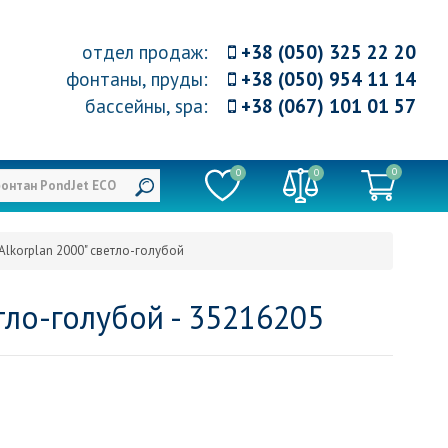
отдел продаж
:
+38 (050) 325 22 20
фонтаны, пруды
:
+38 (050) 954 11 14
бассейны, spa
:
+38 (067) 101 01 57
0
0
0
 Alkorplan 2000" светло-голубой
тло-голубой - 35216205