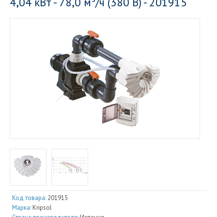
4,04 кВт - 78,0 м³/ч (380 В) - 201915
Код товара:
201915
Марка:
Kripsol