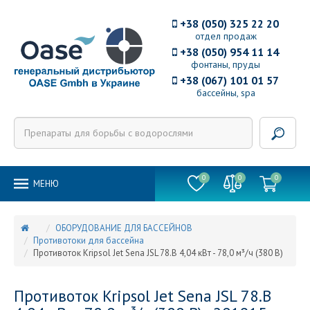
+38 (050) 325 22 20
отдел продаж
+38 (050) 954 11 14
фонтаны, пруды
+38 (067) 101 01 57
бассейны, spa
0
0
0
MEНЮ
ОБОРУДОВАНИЕ ДЛЯ БАССЕЙНОВ
Противотоки для бассейна
Противоток Kripsol Jet Sena JSL 78.B 4,04 кВт - 78,0 м³/ч (380 В)
Противоток Kripsol Jet Sena JSL 78.B