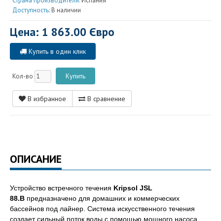
Страна производителя:
Испания
Доступность:
В наличии
Цена: 1 863.00 Євро
Купить в один клик
Кол-во
В избранное
В сравнение
ОПИСАНИЕ
Устройство встречного течения
Kripsol JSL
88.B
предназначено для домашних и коммерческих
бассейнов под лайнер. Система искусственного течения
создает сильный поток воды с помощью мощного насоса,