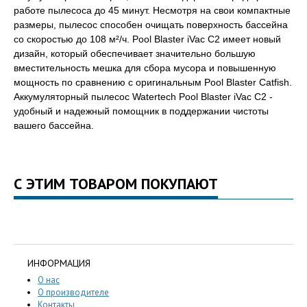
работе пылесоса до 45 минут. Несмотря на свои компактные
размеры, пылесос способен очищать поверхность бассейна
со скоростью до 108 м²/ч
.
Pool Blaster iVac C2 имеет новый
дизайн, который обеспечивает значительно большую
вместительность мешка для сбора мусора и повышенную
мощность по сравнению с оригинальным Pool Blaster Catfish.
Аккумуляторный пылесос Watertech Pool Blaster iVac C2
-
удобный и надежный помощник в поддержании чистоты
вашего бассейна.
С ЭТИМ ТОВАРОМ ПОКУПАЮТ
ИНФОРМАЦИЯ
О нас
О производителе
Контакты