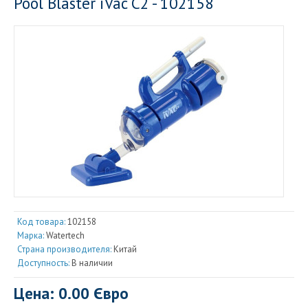
Pool Blaster iVac C2 - 102158
Код товара:
102158
Марка:
Watertech
Страна производителя:
Китай
Доступность:
В наличии
Цена: 0.00 Євро