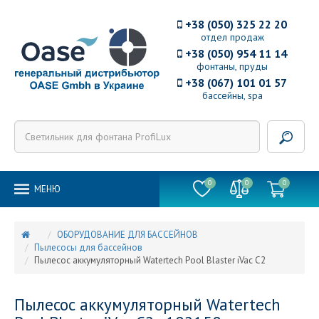
+38 (050) 325 22 20
отдел продаж
+38 (050) 954 11 14
фонтаны, пруды
+38 (067) 101 01 57
бассейны, spa
0
0
0
MEНЮ
ОБОРУДОВАНИЕ ДЛЯ БАССЕЙНОВ
Пылесосы для бассейнов
Пылесос аккумуляторный Watertech Pool Blaster iVac C2
Пылесос аккумуляторный Watertech