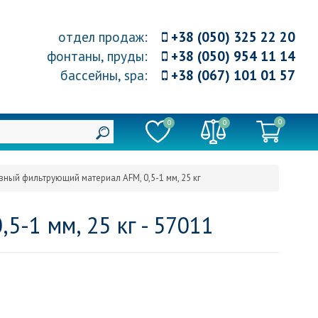
отдел продаж
:
+38 (050) 325 22 20
фонтаны, пруды
:
+38 (050) 954 11 14
бассейны, spa
:
+38 (067) 101 01 57
0
0
0
вный фильтрующий материал AFM, 0,5-1 мм, 25 кг
-1 мм, 25 кг - 57011