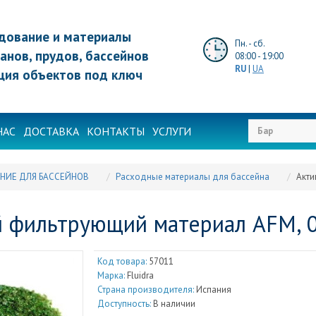
дование и материалы
Пн. - сб.
анов, прудов, бассейнов
08:00 - 19:00
RU
|
UA
ция объектов под ключ
НАС
ДОСТАВКА
КОНТАКТЫ
УСЛУГИ
НИЕ ДЛЯ БАССЕЙНОВ
Расходные материалы для бассейна
Акти
 фильтрующий материал AFM, 0,5
Код товара:
57011
Марка:
Fluidra
Страна производителя:
Испания
Доступность:
В наличии