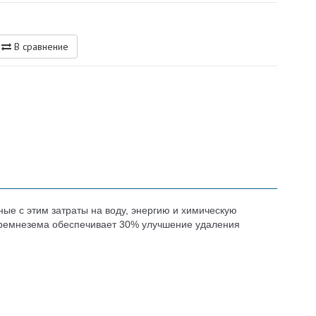
В сравнение
е с этим затраты на воду, энергию и химическую
 кремнезема обеспечивает 30% улучшение удаления