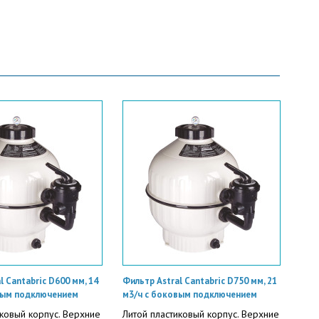
l Cantabric D600 мм, 14
Фильтр Astral Cantabric D750 мм, 21
вым подключением
м3/ч с боковым подключением
иковый корпус. Верхние
Литой пластиковый корпус. Верхние