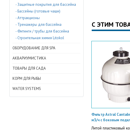
- Защитные покрытия для бассейна
- Бассейны (готовые чаши)
- Аттракционы
С ЭТИМ ТОВ
- Тренажеры для бассейна
- Фитинги / трубы для бассейна
- Строительная химия Litokol
ОБОРУДОВАНИЕ ДЛЯ SPA
АКВАРИУМИСТИКА
ТОВАРЫ ДЛЯ САДА
КОРМ ДЛЯ РЫБЫ
WATER SYSTEMS
Фильтр Astral Cantabr
м3/ч с боковым подк
Литой пластиковый к