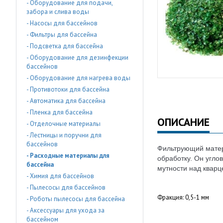
- Оборудование для подачи,
забора и слива воды
- Насосы для бассейнов
- Фильтры для бассейна
- Подсветка для бассейна
- Оборудование для дезинфекции
бассейнов
- Оборудование для нагрева воды
- Противотоки для бассейна
- Автоматика для бассейна
- Пленка для бассейна
ОПИСАНИЕ
- Отделочные материалы
- Лестницы и поручни для
бассейнов
Фильтрующий матери
- Расходные материалы для
обработку. Он угл
бассейна
мутности над кварц
- Химия для бассейнов
- Пылесосы для бассейнов
Фракция: 0,5-1 мм
- Роботы пылесосы для бассейна
- Аксессуары для ухода за
бассейном