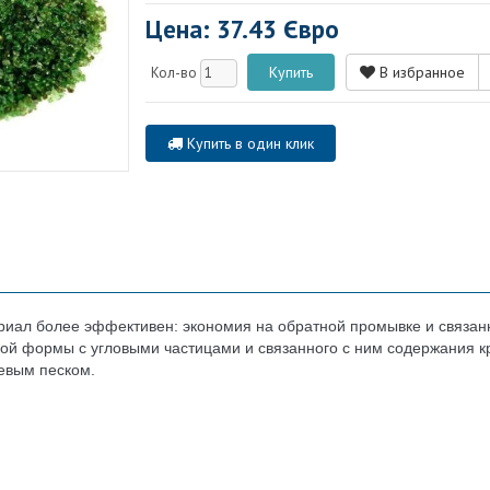
Цена: 37.43 Євро
В избранное
Кол-во
Купить в один клик
ал более эффективен: экономия на обратной промывке и связанны
овой формы с угловыми частицами и связанного с ним содержания
евым песком.