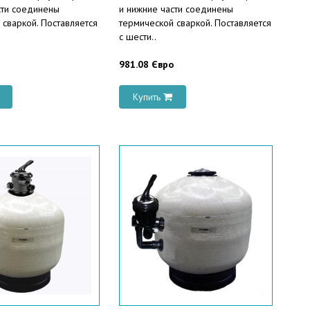
сти соединены
и нижние части соединены
 сваркой. Поставляется
термической сваркой. Поставляется
с шести..
981.08 Євро
Купить