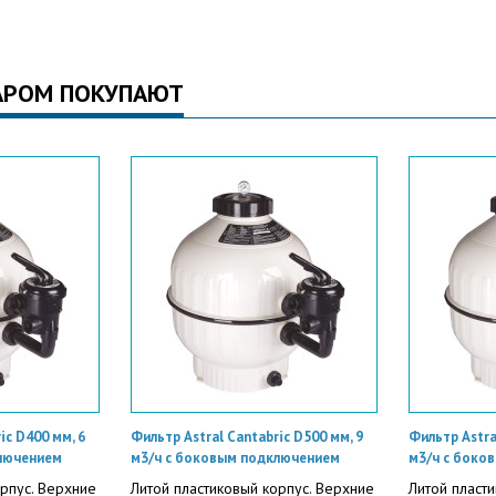
АРОМ ПОКУПАЮТ
ic D400 мм, 6
Фильтр Astral Cantabric D500 мм, 9
Фильтр Astra
лючением
м3/ч с боковым подключением
м3/ч с боко
орпус. Верхние
Литой пластиковый корпус. Верхние
Литой пласт