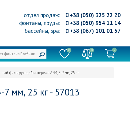
отдел продаж
:
+38 (050) 325 22 20
фонтаны, пруды
:
+38 (050) 954 11 14
бассейны, spa
:
+38 (067) 101 01 57
0
0
0
вный фильтрующий материал AFM, 3-7 мм, 25 кг
 мм, 25 кг - 57013