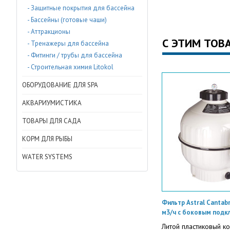
- Защитные покрытия для бассейна
- Бассейны (готовые чаши)
- Аттракционы
С ЭТИМ ТОВ
- Тренажеры для бассейна
- Фитинги / трубы для бассейна
- Строительная химия Litokol
ОБОРУДОВАНИЕ ДЛЯ SPA
АКВАРИУМИСТИКА
ТОВАРЫ ДЛЯ САДА
КОРМ ДЛЯ РЫБЫ
WATER SYSTEMS
Фильтр Astral Cantabr
м3/ч с боковым подк
Литой пластиковый к