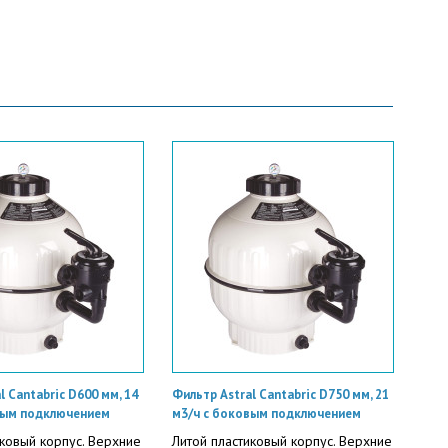
l Cantabric D600 мм, 14
Фильтр Astral Cantabric D750 мм, 21
вым подключением
м3/ч с боковым подключением
иковый корпус. Верхние
Литой пластиковый корпус. Верхние