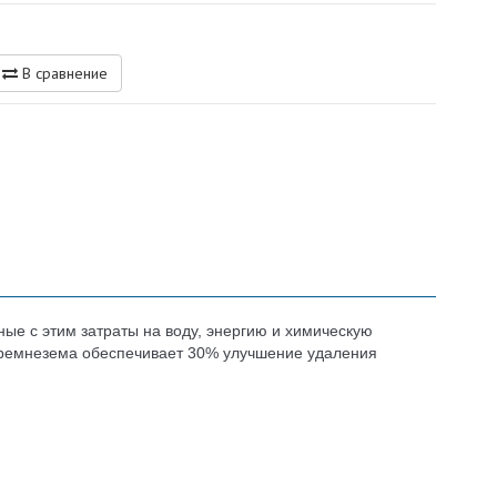
В сравнение
е с этим затраты на воду, энергию и химическую
 кремнезема обеспечивает 30% улучшение удаления