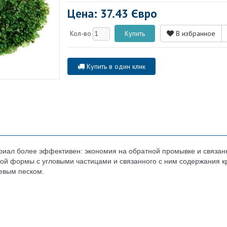
Цена: 37.43 Євро
В избранное
Кол-во
Купить в один клик
ал более эффективен: экономия на обратной промывке и связанны
овой формы с угловыми частицами и связанного с ним содержания
евым песком.