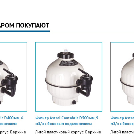
АРОМ ПОКУПАЮТ
ic D400 мм, 6
Фильтр Astral Cantabric D500 мм, 9
Фильтр Astra
лючением
м3/ч с боковым подключением
м3/ч с боко
орпус. Верхние
Литой пластиковый корпус. Верхние
Литой пласт