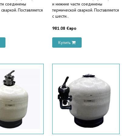
сти соединены
и нижние части соединены
 сваркой. Поставляется
термической сваркой. Поставляется
с шести..
981.08 Євро
Купить