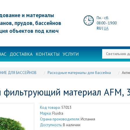
дование и материалы
Пн. - сб.
анов, прудов, бассейнов
08:00 - 19:00
RU
|
UA
ция объектов под ключ
НАС
ДОСТАВКА
КОНТАКТЫ
УСЛУГИ
НИЕ ДЛЯ БАССЕЙНОВ
Расходные материалы для бассейна
Акти
 фильтрующий материал AFM, 3-7
Код товара:
57013
Марка:
Fluidra
Страна производителя:
Испания
Доступность:
В наличии