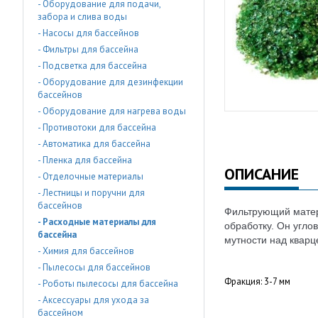
- Оборудование для подачи,
забора и слива воды
- Насосы для бассейнов
- Фильтры для бассейна
- Подсветка для бассейна
- Оборудование для дезинфекции
бассейнов
- Оборудование для нагрева воды
- Противотоки для бассейна
- Автоматика для бассейна
- Пленка для бассейна
ОПИСАНИЕ
- Отделочные материалы
- Лестницы и поручни для
бассейнов
Фильтрующий матери
- Расходные материалы для
обработку. Он угл
бассейна
мутности над кварц
- Химия для бассейнов
- Пылесосы для бассейнов
Фракция: 3-7 мм
- Роботы пылесосы для бассейна
- Аксессуары для ухода за
бассейном