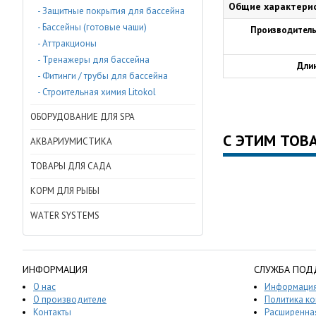
Общие характери
- Защитные покрытия для бассейна
- Бассейны (готовые чаши)
Производитель
- Аттракционы
- Тренажеры для бассейна
Дли
- Фитинги / трубы для бассейна
- Строительная химия Litokol
ОБОРУДОВАНИЕ ДЛЯ SPA
С ЭТИМ ТОВ
АКВАРИУМИСТИКА
ТОВАРЫ ДЛЯ САДА
КОРМ ДЛЯ РЫБЫ
WATER SYSTEMS
ИНФОРМАЦИЯ
СЛУЖБА ПОД
О нас
Информация
О производителе
Политика к
Контакты
Расширенная