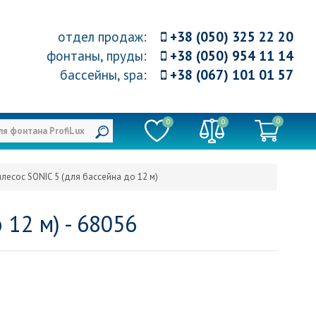
отдел продаж
:
+38 (050) 325 22 20
фонтаны, пруды
:
+38 (050) 954 11 14
бассейны, spa
:
+38 (067) 101 01 57
0
0
0
лесос SONIC 5 (для бассейна до 12 м)
 12 м) - 68056