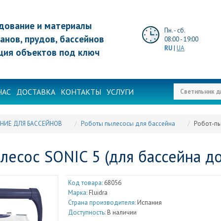
дование и материалы
Пн. - сб.
анов, прудов, бассейнов
08:00 - 19:00
RU
|
UA
ция объектов под ключ
НАС
ДОСТАВКА
КОНТАКТЫ
УСЛУГИ
НИЕ ДЛЯ БАССЕЙНОВ
Роботы пылесосы для бассейна
Робот-пы
лесос SONIC 5 (для бассейна до
Код товара:
68056
Марка:
Fluidra
Страна производителя:
Испания
Доступность:
В наличии