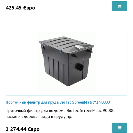
425.45 Євро
Проточный фильтр для пруда BioTec ScreenMatic^2 90000
Проточный фильтр для водоема BioTec ScreenMatic 90000-
чистая и здоровая вода в пруду пр..
2 274.44 Євро