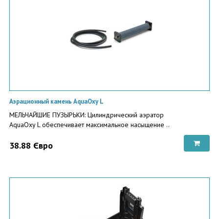
Аэрационный камень AquaOxy L
МЕЛЬЧАЙШИЕ ПУЗЫРЬКИ: Цилиндрический аэратор
AquaOxy L обеспечивает максимальное насыщение ..
38.88 Євро