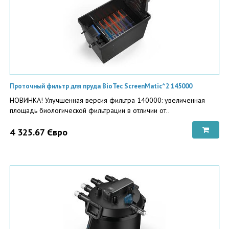
Проточный фильтр для пруда BioTec ScreenMatic^2 145000
НОВИНКА! Улучшенная версия фильтра 140000: увеличенная
площадь биологической фильтрации в отличии от..
4 325.67 Євро