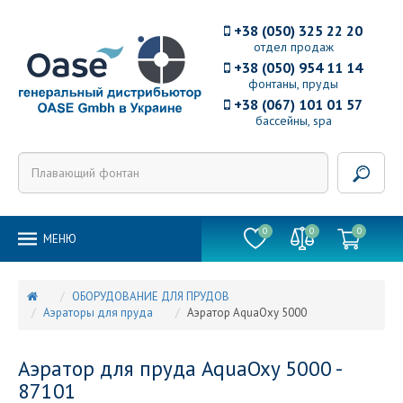
+38 (050) 325 22 20
отдел продаж
+38 (050) 954 11 14
фонтаны, пруды
+38 (067) 101 01 57
бассейны, spa
0
0
0
MEНЮ
ОБОРУДОВАНИЕ ДЛЯ ПРУДОВ
Аэраторы для пруда
Аэратор AquaOxy 5000
Аэратор для пруда AquaOxy 5000 -
87101