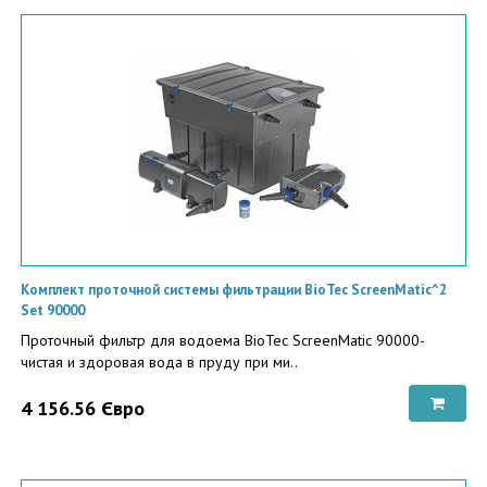
Комплект проточной системы фильтрации BioTec ScreenMatic^2
Set 90000
Проточный фильтр для водоема BioTec ScreenMatic 90000-
чистая и здоровая вода в пруду при ми..
4 156.56 Євро