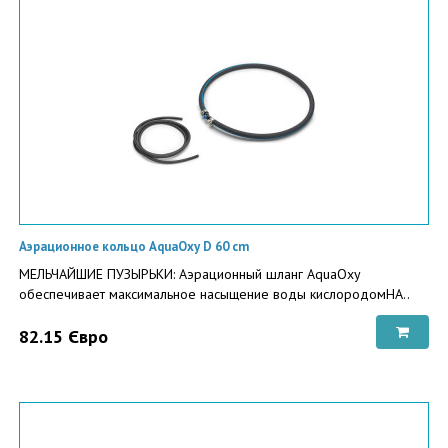
Аэрационное кольцо AquaOxy D 60 cm
МЕЛЬЧАЙШИЕ ПУЗЫРЬКИ: Аэрационный шланг AquaOxy
обеспечивает максимальное насыщение воды кислородомНА..
82.15 Євро