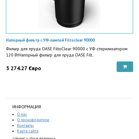
Напорный фильтр с УФ-лампой Filtoclear 90000
Фильтр для пруда OASE FiltoClear 90000 с УФ-стерилизатором
120 ВтНапорный фильтр для пруда OASE Filt..
3 274.27 Євро
ИНФОРМАЦИЯ
О нас
О производителе
Контакты
Карта сайта