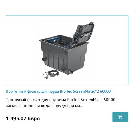
Проточный фильтр для пруда BioTec ScreenMatic^2 60000
Проточный фильтр для водоема BioTec ScreenMatic 60000-
чистая и здоровая вода в пруду при ми..
1 493.02 Євро