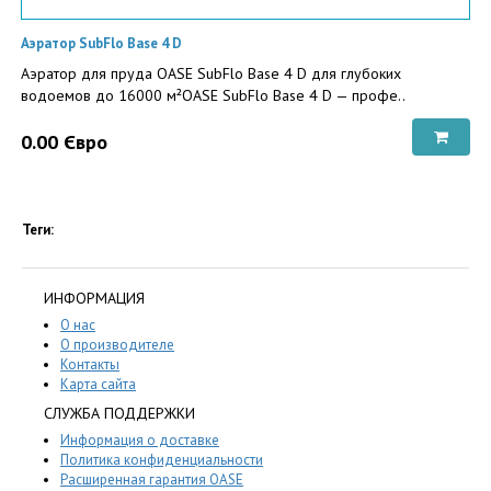
Аэратор SubFlo Base 4 D
Аэратор для пруда OASE SubFlo Base 4 D для глубоких
водоемов до 16000 м²OASE SubFlo Base 4 D — профе..
0.00 Євро
Теги:
ИНФОРМАЦИЯ
О нас
О производителе
Контакты
Карта сайта
СЛУЖБА ПОДДЕРЖКИ
Информация о доставке
Политика конфиденциальности
Расширенная гарантия OASE