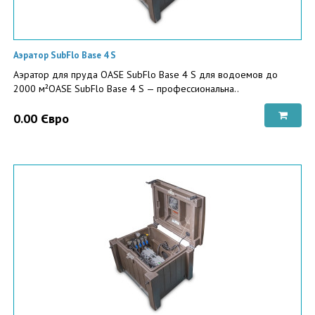
Аэратор SubFlo Base 4 S
Аэратор для пруда OASE SubFlo Base 4 S для водоемов до
2000 м²OASE SubFlo Base 4 S — профессиональна..
0.00 Євро