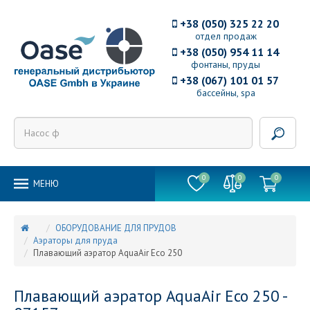
+38 (050) 325 22 20
отдел продаж
+38 (050) 954 11 14
фонтаны, пруды
+38 (067) 101 01 57
бассейны, spa
0
0
0
MEНЮ
ОБОРУДОВАНИЕ ДЛЯ ПРУДОВ
Аэраторы для пруда
Плавающий аэратор AquaAir Eco 250
Плавающий аэратор AquaAir Eco 250 -