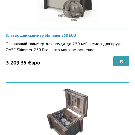
Плавающий скиммер Skimmer 250 ECO
Плавающий скиммер для пруда до 250 м²Скиммер для пруда
OASE Skimmer 250 Eco — это мощное решение ..
3 209.35 Євро