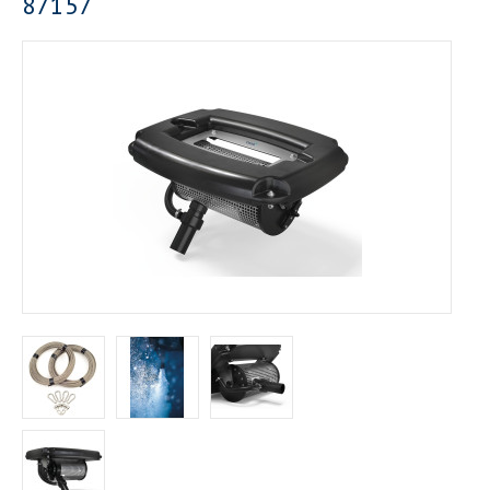
87157