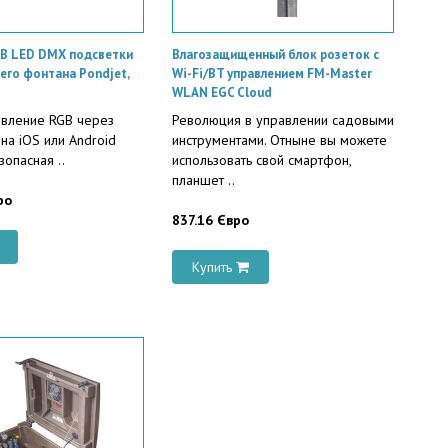
B LED DMX подсветки
Влагозащищенный блок розеток с
его фонтана Pondjet,
Wi-Fi/BT управлением FM-Master
WLAN EGC Cloud
вление RGB через
Революция в управлении садовыми
на iOS или Android
инструментами. Отныне вы можете
опасная ..
использовать свой смартфон,
планшет ..
ро
837.16 Євро
Купить