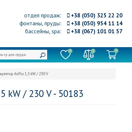
отдел продаж
:
+38 (050) 325 22 20
фонтаны, пруды
:
+38 (050) 954 11 14
бассейны, spa
:
+38 (067) 101 01 57
0
0
0
лятор AirFlo 1,5 kW / 230 V
5 kW / 230 V - 50183