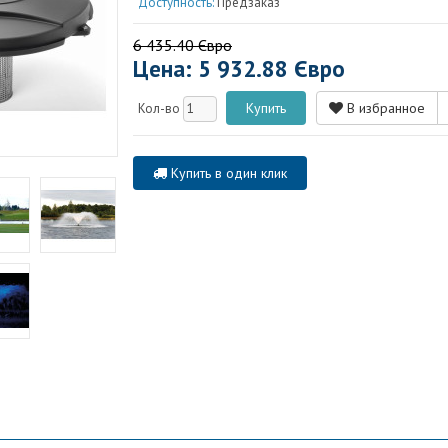
Доступность:
Предзаказ
6 435.40 Євро
Цена: 5 932.88 Євро
В избранное
Кол-во
Купить в один клик