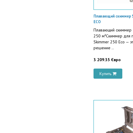
Плавающий скиммер 
ECO
Плавающий скиммер 
250 м²Скиммер для 
Skimmer 250 Eco — 
решение ..
3 209.35 Євро
Купить