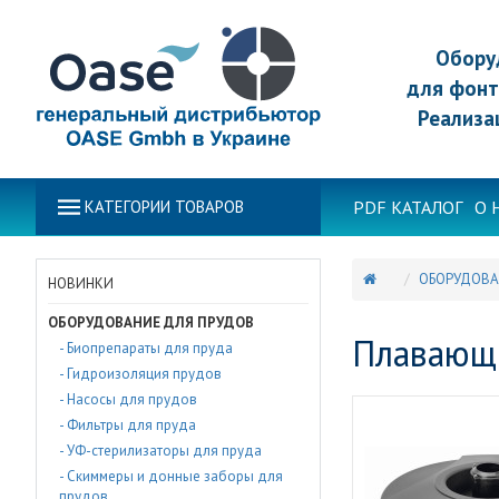
Обору
для фонт
Реализа
PDF КАТАЛОГ
О 
КАТЕГОРИИ ТОВАРОВ
ОБОРУДОВА
НОВИНКИ
ОБОРУДОВАНИЕ ДЛЯ ПРУДОВ
Плавающи
- Биопрепараты для пруда
- Гидроизоляция прудов
- Насосы для прудов
- Фильтры для пруда
- УФ-стерилизаторы для пруда
- Скиммеры и донные заборы для
прудов