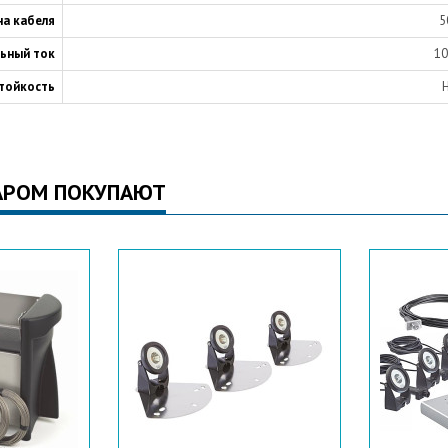
на кабеля
5
ьный ток
10
тойкость
АРОМ ПОКУПАЮТ