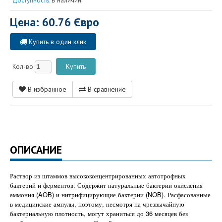
Доступность:
В наличии
Цена: 60.76 Євро
Купить в один клик
Кол-во
В избранное
В сравнение
ОПИСАНИЕ
Раствор из штаммов высококонцентрированных автотрофных
бактерий и ферментов. Содержит натуральные бактерии окисления
аммония (AOB) и нитрифицирующие бактерии (NOB). Расфасованные
в медицинские ампулы, поэтому, несмотря на чрезвычайную
бактериальную плотность, могут храниться до 36 месяцев без