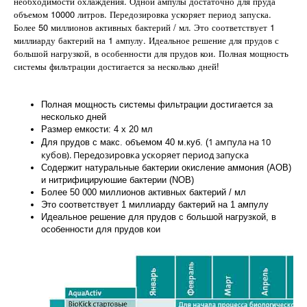
необходимости охлаждения. Одной ампулы достаточно для пруда
объемом 10000 литров. Передозировка ускоряет период запуска.
Более 50 миллионов активных бактерий / мл. Это соответствует 1
миллиарду бактерий на 1 ампулу. Идеальное решение для прудов с
большой нагрузкой, в особенности для прудов кои. Полная мощность
системы фильтрации достигается за несколько дней!
Полная мощность системы фильтрации достигается за
несколько дней
Размер емкости: 4 х 20 мл
1 ампула на 10
Для прудов с макс. объемом 40 м.куб. (
кубов). Передозировка ускоряет период запуска
Содержит натуральные бактерии окисление аммония (АОВ)
и нитрифицируюшие бактерии (NOB)
Более 50 000 миллионов активных бактерий / мл
Это соответствует 1 миллиарду бактерий на 1 ампулу
Идеальное решение для прудов с большой нагрузкой, в
особенности для прудов кои