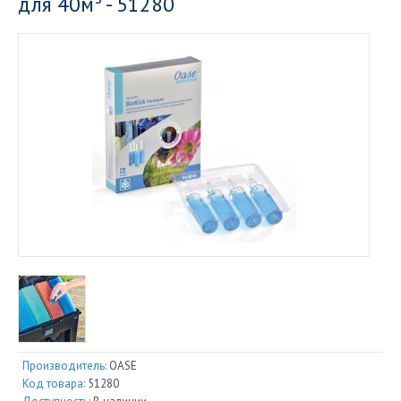
для 40м³ - 51280
Производитель:
OASE
Код товара:
51280