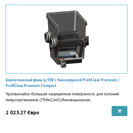
Биологический фильтр УЗВ с биозагрузкой ProfiClear Premium /
ProfiClear Premium Compact
Чрезвычайно большая защищенная поверхность для колоний
микроорганизмов (704м2/м3).Инновационная..
2 023.27 Євро