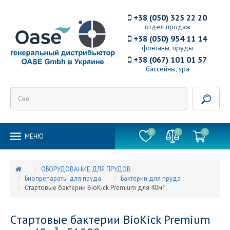
+38 (050) 325 22 20
отдел продаж
+38 (050) 954 11 14
фонтаны, пруды
+38 (067) 101 01 57
бассейны, spa
0
0
0
MEНЮ
ОБОРУДОВАНИЕ ДЛЯ ПРУДОВ
Биопрепараты для пруда
Бактерии для пруда
Стартовые бактерии BioKick Premium для 40м³
Стартовые бактерии BioKick Premium