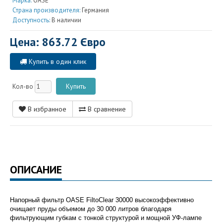
Марка:
OASE
Страна производителя:
Германия
Доступность:
В наличии
Цена: 863.72 Євро
Купить в один клик
Кол-во
В избранное
В сравнение
ОПИСАНИЕ
Напорный фильтр OASE FiltoClear 30000 высокоэффективно
очищает пруды объемом до 30 000 литров благодаря
фильтрующим губкам с тонкой структурой и мощной УФ-лампе