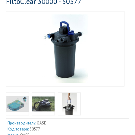
FiltoClear 30000 - 50577
Производитель:
OASE
Код товара:
50577