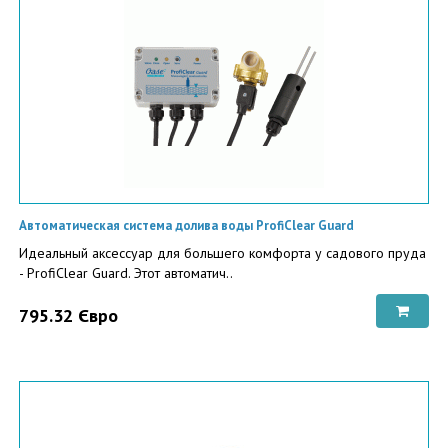
Автоматическая система долива воды ProfiClear Guard
Идеальный аксессуар для большего комфорта у садового пруда
- ProfiClear Guard. Этот автоматич..
795.32 Євро