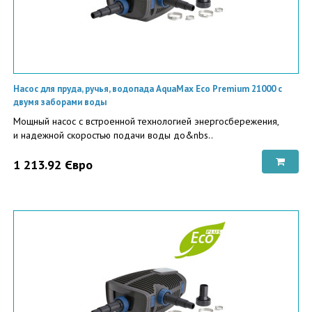
Насос для пруда, ручья, водопада AquaMax Eco Premium 21000 с
двумя заборами воды
Мощный насос с встроенной технологией энергосбережения,
и надежной скоростью подачи воды до&nbs..
1 213.92 Євро