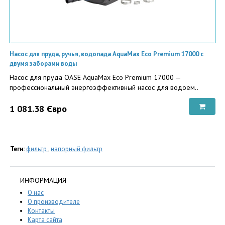
Насос для пруда, ручья, водопада AquaMax Eco Premium 17000 с
двумя заборами воды
Насос для пруда OASE AquaMax Eco Premium 17000 —
профессиональный энергоэффективный насос для водоем..
1 081.38 Євро
Теги:
фильтр
,
напорный фильтр
ИНФОРМАЦИЯ
О нас
О производителе
Контакты
Карта сайта