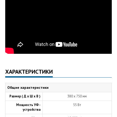
ХАРАКТЕРИСТИКИ
Общие характеристики
Размер ( Д х Ш х В )
380 х 750 мм
Мощность УФ -
55 Вт
устройства