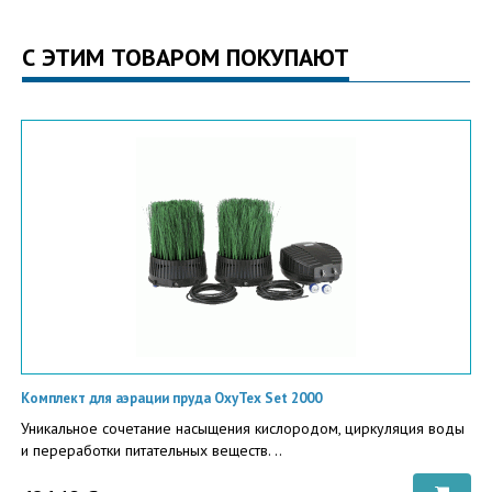
С ЭТИМ ТОВАРОМ ПОКУПАЮТ
Комплект для аэрации пруда ОxyTex Set 2000
Уникальное сочетание насыщения кислородом, циркуляция воды
и переработки питательных веществ. ..