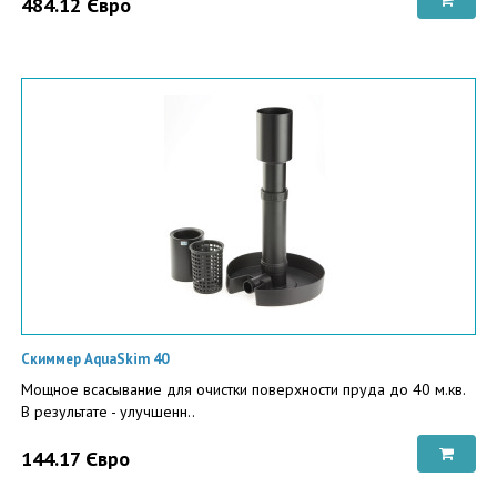
484.12 Євро
Скиммер AquaSkim 40
Мощное всасывание для очистки поверхности пруда до 40 м.кв.
В результате - улучшенн..
144.17 Євро