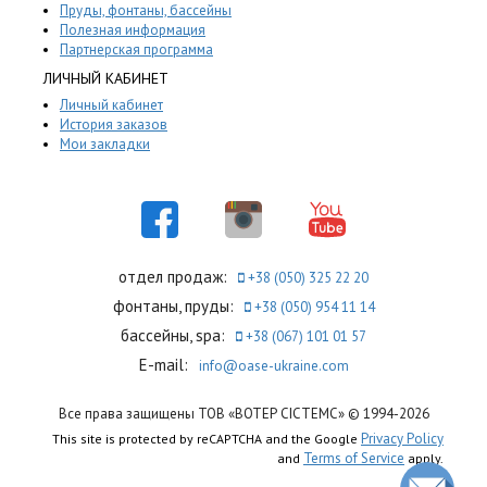
Пруды, фонтаны, бассейны
Полезная информация
Партнерская программа
ЛИЧНЫЙ КАБИНЕТ
Личный кабинет
История заказов
Мои закладки
отдел продаж:
+38 (050) 325 22 20
фонтаны, пруды:
+38 (050) 954 11 14
бассейны, spa:
+38 (067) 101 01 57
E-mail:
info@oase-ukraine.com
Все права защищены ТОВ «ВОТЕР СІСТЕМС» © 1994-2026
Privacy Policy
This site is protected by reCAPTCHA and the Google
Terms of Service
and
apply.