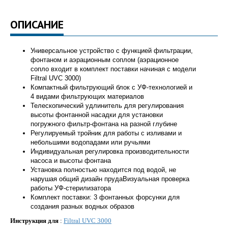
ОПИСАНИЕ
Универсальное устройство с функцией фильтрации,
фонтаном и аэрационным соплом (аэрационное
сопло входит в комплект поставки начиная с модели
Filtral UVC 3000)
Компактный фильтрующий блок с УФ-технологией и
4 видами фильтрующих материалов
Телескопический удлинитель для регулирования
высоты
фонтанной насадки для установки
погружного фильтр-фонтана на разной глубине
Регулируемый тройник для работы с изливами и
небольшими водопадами или ручьями
Индивидуальная регулировка производительности
насоса и высоты фонтана
Установка полностью находится под водой, не
нарушая общий дизайн прудаВизуальная проверка
работы УФ-стерилизатора
Комплект поставки: 3 фонтанных форсунки для
создания разных водных образов
Инструкция для
:
Filtral UVC 3000