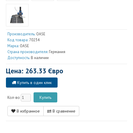
Производитель:
OASE
Код товара:
70234
Марка:
OASE
Страна производителя:
Германия
Доступность:
В наличии
Цена: 263.33 Євро
Купить в один клик
Кол-во
В избранное
В сравнение